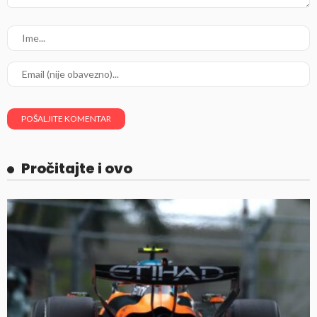
Pročitajte i ovo