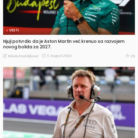
VESTI
Njuji potvrdio da je Aston Martin već krenuo sa razvojem
novog bolida za 2027.
5, August 2026
Nikola Nedeljković
28