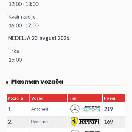
12:00 - 13:00
Kvalifikacije
16:00 - 17:00
NEDELJA 23. avgust 2026.
Trka
15:00
Plasman vozača
Pozicija
Vozač
Tim
Poeni
1.
219
Antonelli
2.
169
Hamilton