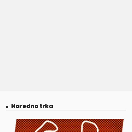
Naredna trka