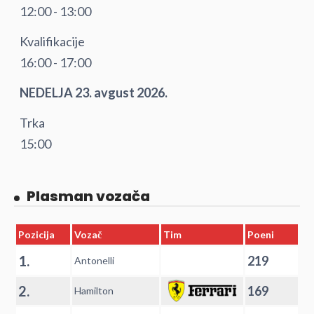
12:00 - 13:00
Kvalifikacije
16:00 - 17:00
NEDELJA 23. avgust 2026.
Trka
15:00
Plasman vozača
Pozicija
Vozač
Tim
Poeni
1.
219
Antonelli
2.
169
Hamilton