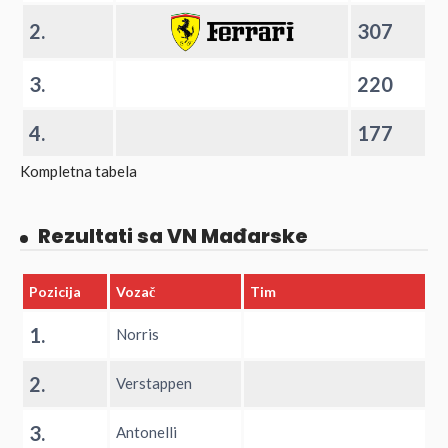
2.
307
3.
220
4.
177
Kompletna tabela
Rezultati sa VN Mađarske
Pozicija
Vozač
Tim
1.
Norris
2.
Verstappen
3.
Antonelli