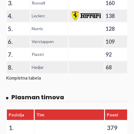
3.
160
Russell
4.
138
Leclerc
5.
128
Norris
6.
109
Verstappen
7.
92
Piastri
8.
68
Hadjar
Kompletna tabela
Plasman timova
Pozicija
Tim
Poeni
1.
379