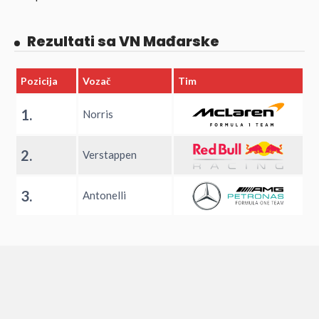
Rezultati sa VN Mađarske
Pozicija
Vozač
Tim
1.
Norris
2.
Verstappen
3.
Antonelli