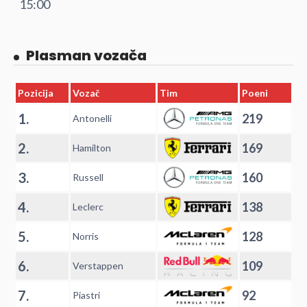
15:00
Plasman vozača
Pozicija
Vozač
Tim
Poeni
1.
219
Antonelli
2.
169
Hamilton
3.
160
Russell
4.
138
Leclerc
5.
128
Norris
6.
109
Verstappen
7.
92
Piastri