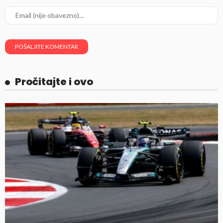
Pročitajte i ovo