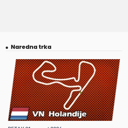
Naredna trka