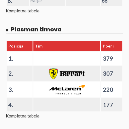
8.
68
Hadjar
Kompletna tabela
Plasman timova
Pozicija
Tim
Poeni
1.
379
2.
307
3.
220
4.
177
Kompletna tabela