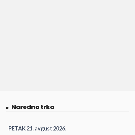
Naredna trka
PETAK 21. avgust 2026.