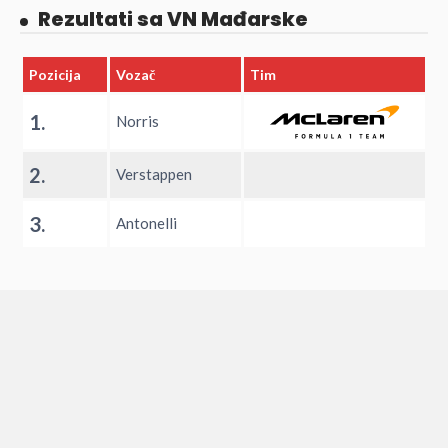
Rezultati sa VN Mađarske
Pozicija
Vozač
Tim
1.
Norris
2.
Verstappen
3.
Antonelli