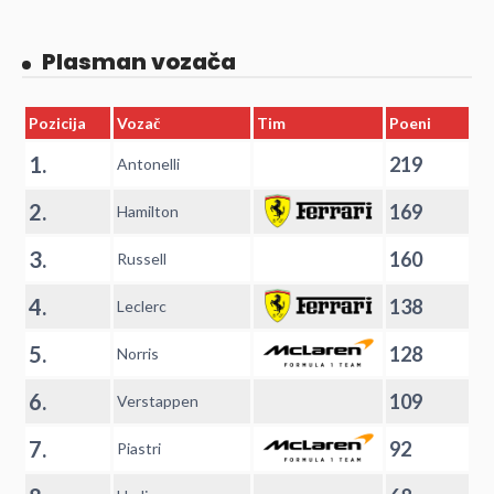
Plasman vozača
Pozicija
Vozač
Tim
Poeni
1.
219
Antonelli
2.
169
Hamilton
3.
160
Russell
4.
138
Leclerc
5.
128
Norris
6.
109
Verstappen
7.
92
Piastri