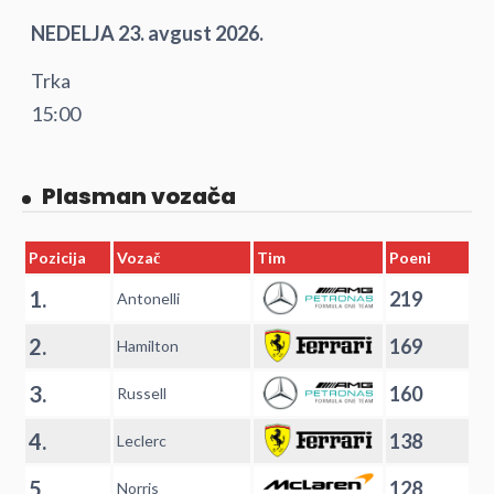
NEDELJA 23. avgust 2026.
Trka
15:00
Plasman vozača
Pozicija
Vozač
Tim
Poeni
1.
219
Antonelli
2.
169
Hamilton
3.
160
Russell
4.
138
Leclerc
5.
128
Norris