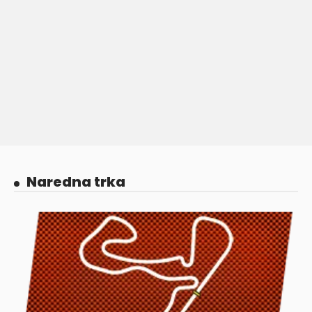
Naredna trka