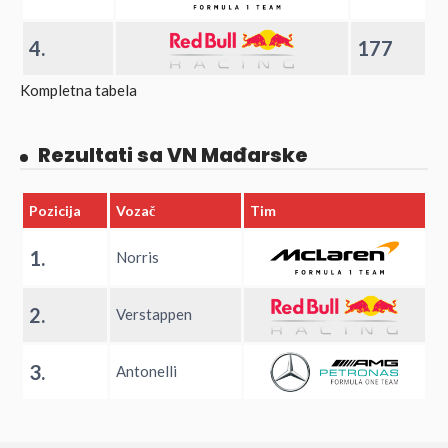
4.
177
Kompletna tabela
Rezultati sa VN Mađarske
Pozicija
Vozač
Tim
1.
Norris
2.
Verstappen
3.
Antonelli