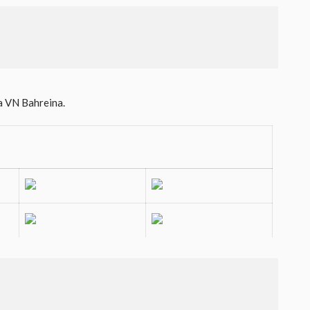
za VN Bahreina.