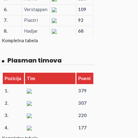
6.
Verstappen
109
7.
Piastri
92
8.
Hadjar
68
Kompletna tabela
Plasman timova
Pozicija
Tim
Poeni
1.
379
2.
307
3.
220
4.
177