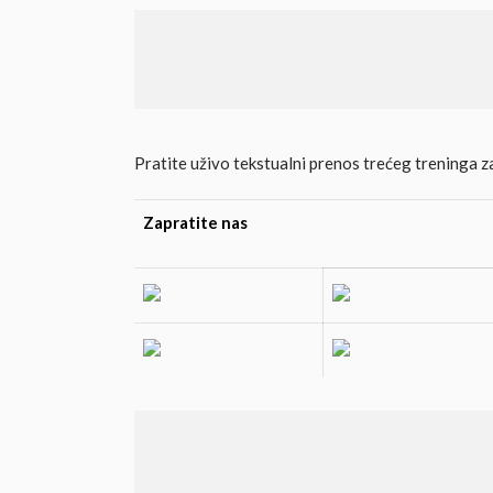
Pratite uživo tekstualni prenos trećeg treninga 
Zapratite nas