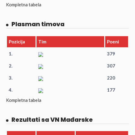
Kompletna tabela
Plasman timova
Pozicija
Tim
Poeni
1.
379
2.
307
3.
220
4.
177
Kompletna tabela
Rezultati sa VN Mađarske