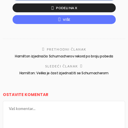
PODELI NA X
VIŠE
PRETHODNI ČLANAK
Hamilton izjednačio Schumacherov rekord po broju pobeda
SLEDEĆI ČLANAK
Hamilton: Velika je čast izjednačiti se Schumacherom
OSTAVITE KOMENTAR