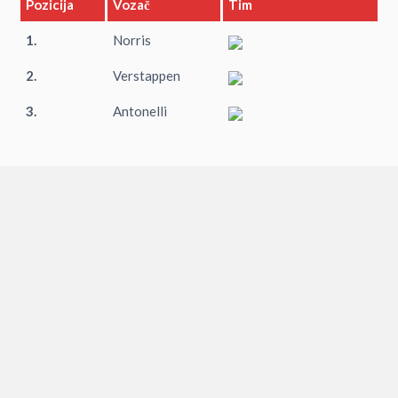
Pozicija
Vozač
Tim
1.
Norris
2.
Verstappen
3.
Antonelli