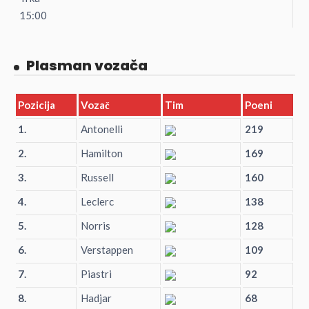
15:00
Plasman vozača
Pozicija
Vozač
Tim
Poeni
1.
Antonelli
219
2.
Hamilton
169
3.
Russell
160
4.
Leclerc
138
5.
Norris
128
6.
Verstappen
109
7.
Piastri
92
8.
Hadjar
68