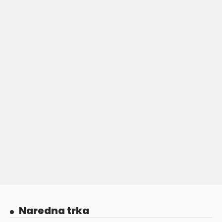
Naredna trka