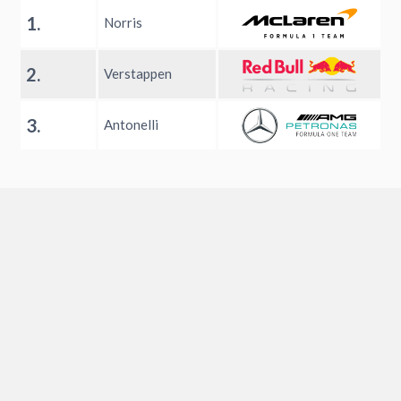
1.
Norris
2.
Verstappen
3.
Antonelli