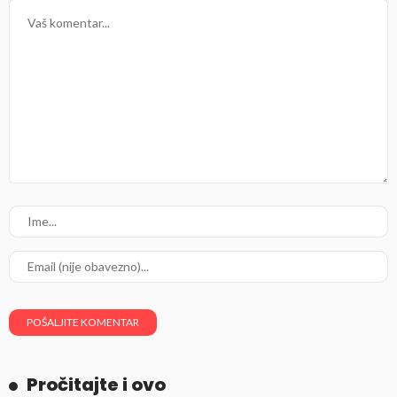
Pročitajte i ovo