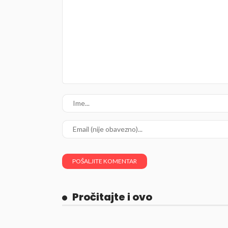
Pročitajte i ovo