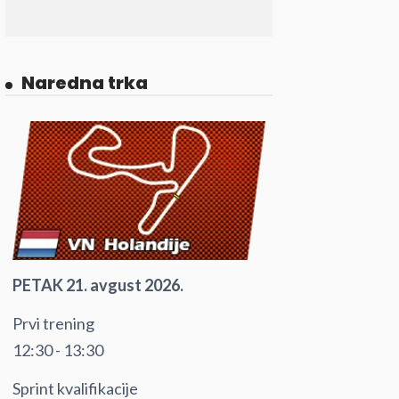
Naredna trka
PETAK 21. avgust 2026.
Prvi trening
12:30 - 13:30
Sprint kvalifikacije