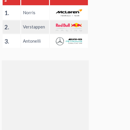
a
1.
Norris
2.
Verstappen
3.
Antonelli