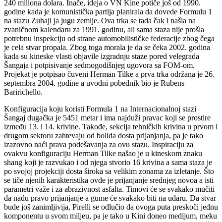
240 miliona dolara. Inače, ideja o VN Kine potiče još od 1990.
godine kada je komunistička partija planirala da dovede Formulu 1
na stazu Zuhaji ja jugu zemlje. Ova trka se tada čak i našla na
zvaničnom kalendaru za 1991. godinu, ali sama staza nije prošla
potrebnu inspekciju od strane automobilističke federacije zbog čega
je cela stvar propala. Zbog toga morala je da se čeka 2002. godina
kada su kineske vlasti objavile izgradnju staze pored velegrada
Šangaja i potpisivanje sedmogodišnjeg ugovora sa FOM-om.
Projekat je potpisao čuveni Herman Tilke a prva trka održana je 26.
septembra 2004. godine a uvodni pobednik bio je Rubens
Baririchello.
Konfiguracija koju koristi Formula 1 na Internacionalnoj stazi
Šangaj dugačka je 5451 metar i ima najduži pravac koji se prostire
između 13. i 14. krivine. Takođe, sekcija tehničkih krivina u prvom i
drugom sektoru zahtevaju od bolida dosta prijanjanja, pa je tako
izazovno naći prava podešavanja za ovu stazu. Inspiraciju za
ovakvu konfiguraciju Herman Tilke našao je u kineskom znaku
shang koji je razvukao i od njega stvorio 16 krivina a sama staza je
po svojoj projekciji dosta široka sa velikim zonama za izletanje. Što
se tiče njenih karakteristika ovde je prijanjanje srednjeg novoa a isti
parametri važe i za abrazivnost asfalta. Timovi će se svakako mučiti
da nađu pravo prijanjanje a gume će svakako biti na udaru. Da stvar
bude još zanimljivija, Pirelli se odlučio da ovoga puta preskoči jednu
komponentu u svom miljeu, pa je tako u Kini doneo medijum, meku