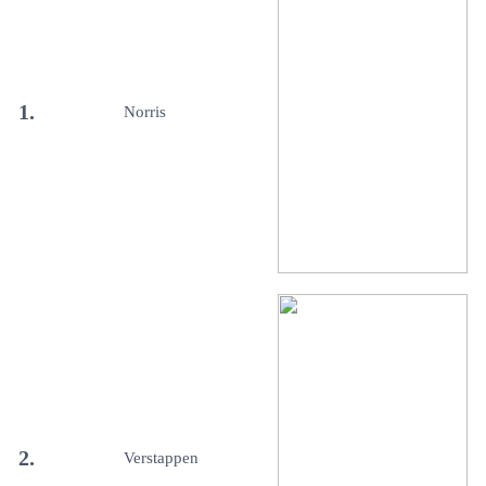
1.
Norris
2.
Verstappen