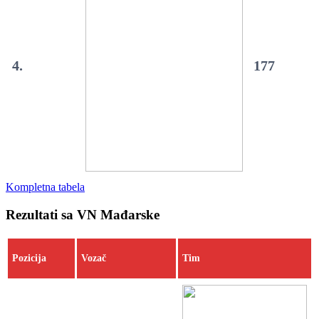
4.
177
Kompletna tabela
Rezultati sa VN Mađarske
Pozicija
Vozač
Tim