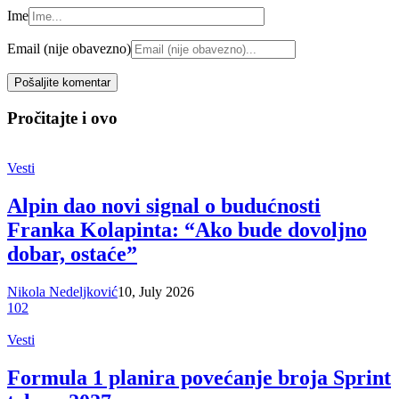
Ime
Email (nije obavezno)
Pročitajte i ovo
Vesti
Alpin dao novi signal o budućnosti
Franka Kolapinta: “Ako bude dovoljno
dobar, ostaće”
Nikola Nedeljković
10, July 2026
102
Vesti
Formula 1 planira povećanje broja Sprint