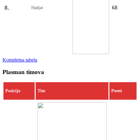
8.
68
Hadjar
Kompletna tabela
Plasman timova
Pozicija
Tim
Poeni