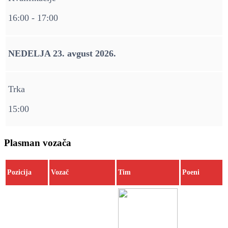
16:00 - 17:00
NEDELJA 23. avgust 2026.
Trka
15:00
Plasman vozača
Pozicija
Vozač
Tim
Poeni