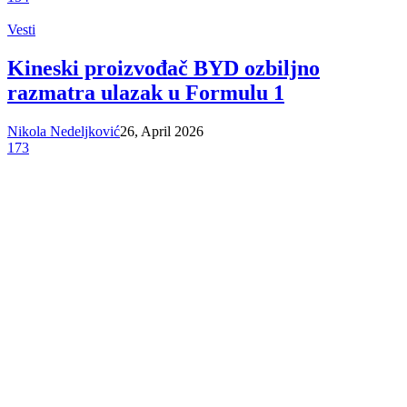
Vesti
Kineski proizvođač BYD ozbiljno
razmatra ulazak u Formulu 1
Nikola Nedeljković
26, April 2026
173