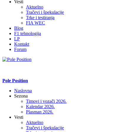
Vesti
Aktuelno
Tračevi i špekulacije
Trke i testiranja
FIA WEC
Blog
F1 tehnologija
LP
Kontakt
Forum
Pole Position
Naslovna
Sezona
Timovi i vozači 2026.
Kalendar 2026.
Plasman 2026.
Vesti
Aktuelno
Tračevi i špekulacije