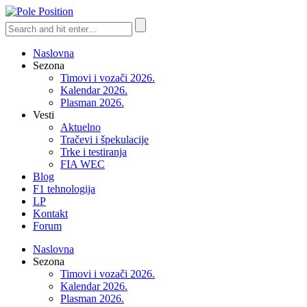
Naslovna
Sezona
Timovi i vozači 2026.
Kalendar 2026.
Plasman 2026.
Vesti
Aktuelno
Tračevi i špekulacije
Trke i testiranja
FIA WEC
Blog
F1 tehnologija
LP
Kontakt
Forum
Naslovna
Sezona
Timovi i vozači 2026.
Kalendar 2026.
Plasman 2026.