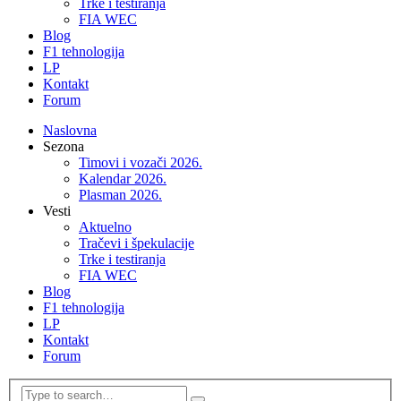
Trke i testiranja
FIA WEC
Blog
F1 tehnologija
LP
Kontakt
Forum
Naslovna
Sezona
Timovi i vozači 2026.
Kalendar 2026.
Plasman 2026.
Vesti
Aktuelno
Tračevi i špekulacije
Trke i testiranja
FIA WEC
Blog
F1 tehnologija
LP
Kontakt
Forum