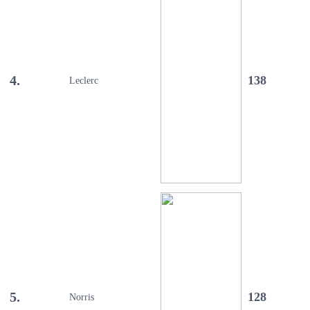
4.
138
Leclerc
5.
128
Norris