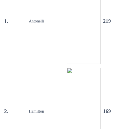
1.
219
Antonelli
2.
169
Hamilton