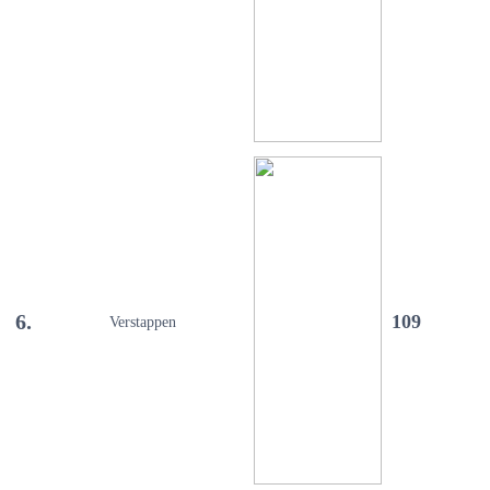
6.
109
Verstappen