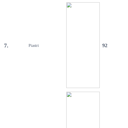
7.
92
Piastri