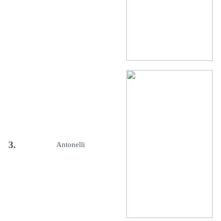
3.
Antonelli