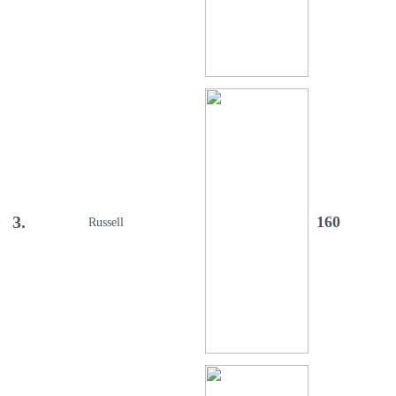
3.
160
Russell