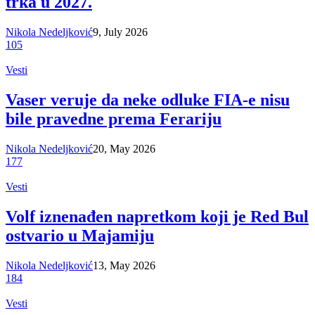
trka u 2027.
Nikola Nedeljković
9, July 2026
105
Vesti
Vaser veruje da neke odluke FIA-e nisu
bile pravedne prema Ferariju
Nikola Nedeljković
20, May 2026
177
Vesti
Volf iznenađen napretkom koji je Red Bul
ostvario u Majamiju
Nikola Nedeljković
13, May 2026
184
Vesti