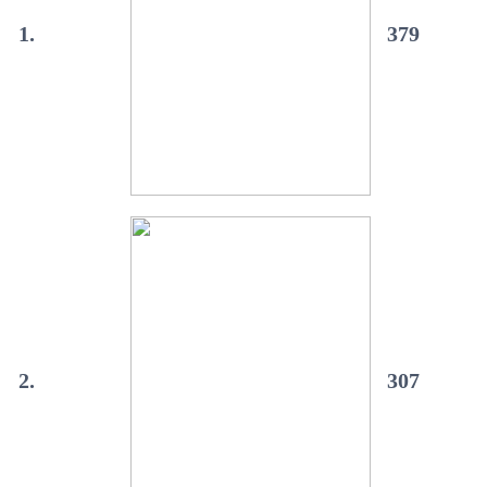
1.
379
2.
307