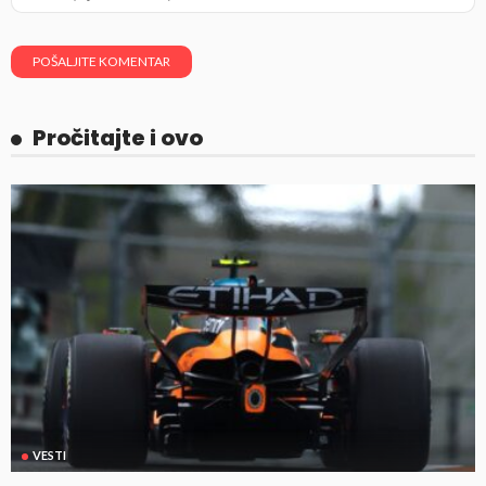
Pročitajte i ovo
VESTI