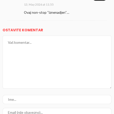
13, May 2026 at 11:55
Ovaj non-stop “iznenadjen”…
OSTAVITE KOMENTAR