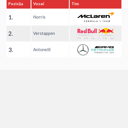
Pozicija
Vozač
Tim
1.
Norris
2.
Verstappen
3.
Antonelli