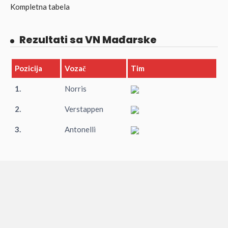
Kompletna tabela
Rezultati sa VN Mađarske
Pozicija
Vozač
Tim
1.
Norris
2.
Verstappen
3.
Antonelli