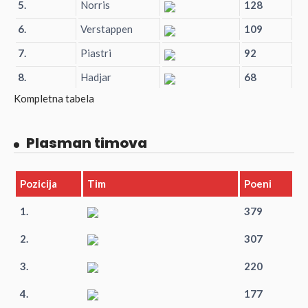
5.
Norris
128
6.
Verstappen
109
7.
Piastri
92
8.
Hadjar
68
Kompletna tabela
Plasman timova
Pozicija
Tim
Poeni
1.
379
2.
307
3.
220
4.
177