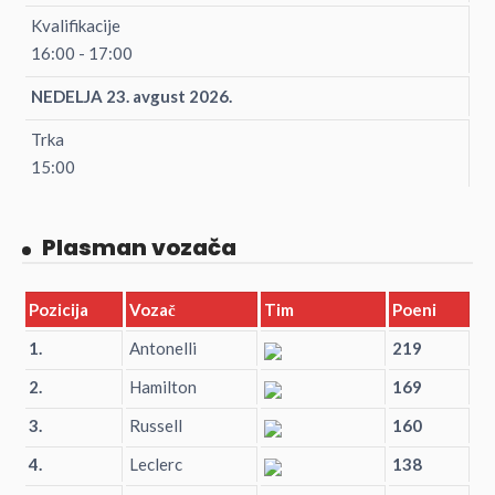
Kvalifikacije
16:00 - 17:00
NEDELJA 23. avgust 2026.
Trka
15:00
Plasman vozača
Pozicija
Vozač
Tim
Poeni
1.
Antonelli
219
2.
Hamilton
169
3.
Russell
160
4.
Leclerc
138