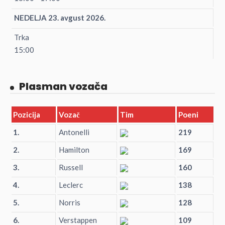
NEDELJA 23. avgust 2026.
Trka
15:00
Plasman vozača
Pozicija
Vozač
Tim
Poeni
1.
Antonelli
219
2.
Hamilton
169
3.
Russell
160
4.
Leclerc
138
5.
Norris
128
6.
Verstappen
109