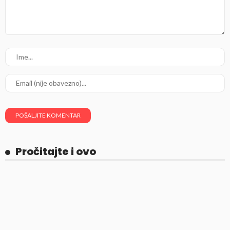
Pročitajte i ovo