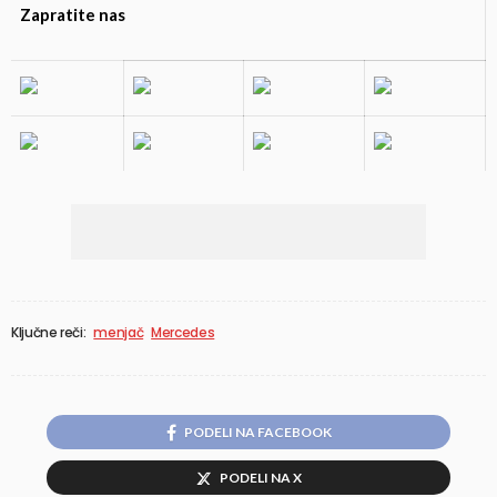
Zapratite nas
Ključne reči:
menjač
Mercedes
PODELI NA FACEBOOK
PODELI NA X