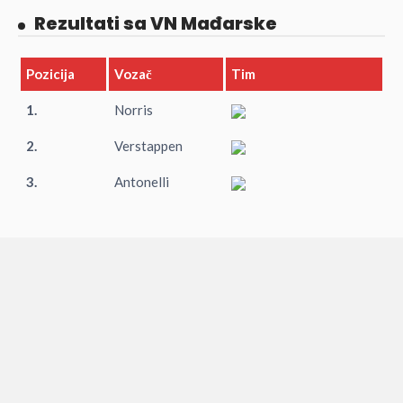
Rezultati sa VN Mađarske
Pozicija
Vozač
Tim
1.
Norris
2.
Verstappen
3.
Antonelli