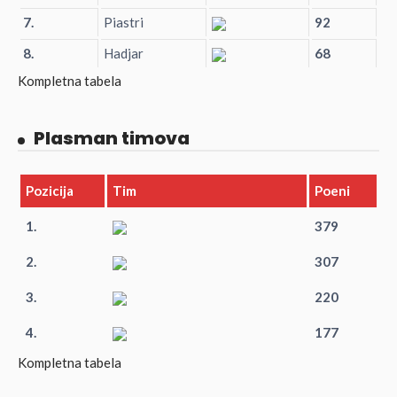
7.
Piastri
92
8.
Hadjar
68
Kompletna tabela
Plasman timova
Pozicija
Tim
Poeni
1.
379
2.
307
3.
220
4.
177
Kompletna tabela