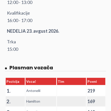
12:00 - 13:00
Kvalifikacije
16:00 - 17:00
NEDELJA 23. avgust 2026.
Trka
15:00
Plasman vozača
Pozicija
Vozač
Tim
Poeni
1.
219
Antonelli
2.
169
Hamilton