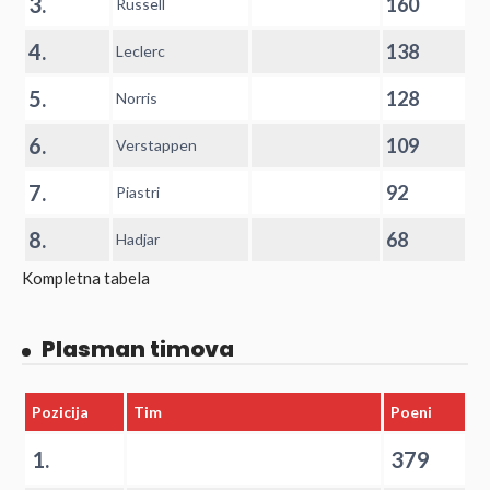
3.
160
Russell
4.
138
Leclerc
5.
128
Norris
6.
109
Verstappen
7.
92
Piastri
8.
68
Hadjar
Kompletna tabela
Plasman timova
Pozicija
Tim
Poeni
1.
379