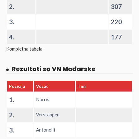
2.
307
3.
220
4.
177
Kompletna tabela
Rezultati sa VN Mađarske
Pozicija
Vozač
Tim
1.
Norris
2.
Verstappen
3.
Antonelli