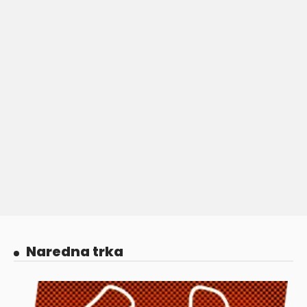
Naredna trka