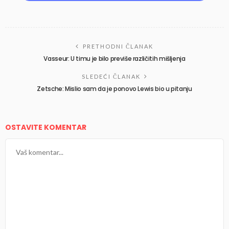
PRETHODNI ČLANAK
Vasseur: U timu je bilo previše različitih mišljenja
SLEDEĆI ČLANAK
Zetsche: Mislio sam da je ponovo Lewis bio u pitanju
OSTAVITE KOMENTAR