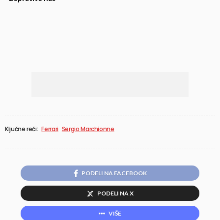
Ključne reči:
Ferrari
Sergio Marchionne
PODELI NA FACEBOOK
PODELI NA X
VIŠE