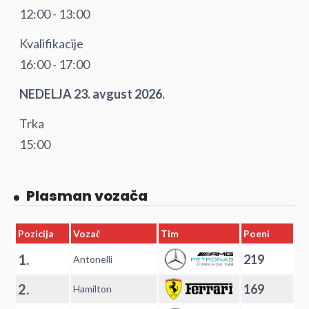
12:00 - 13:00
Kvalifikacije
16:00 - 17:00
NEDELJA 23. avgust 2026.
Trka
15:00
Plasman vozača
Pozicija
Vozač
Tim
Poeni
1.
219
Antonelli
2.
169
Hamilton