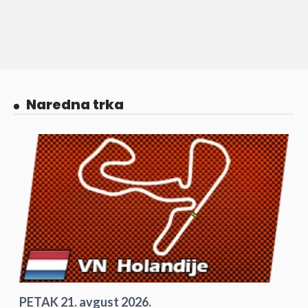
Naredna trka
PETAK 21. avgust 2026.