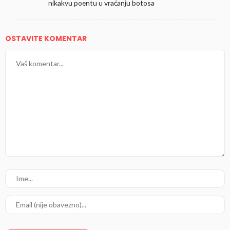
nikakvu poentu u vraćanju botosa
OSTAVITE KOMENTAR