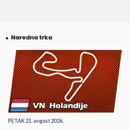
Naredna trka
PETAK 21. avgust 2026.