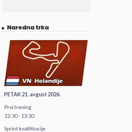
Naredna trka
PETAK 21. avgust 2026.
Prvi trening
12:30 - 13:30
Sprint kvalifikacije