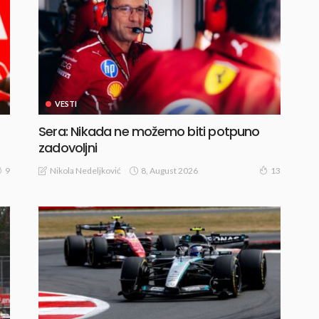
VESTI
Sera: Nikada ne možemo biti potpuno
zadovoljni
8, August 2026
Nikola Nedeljković
9
13