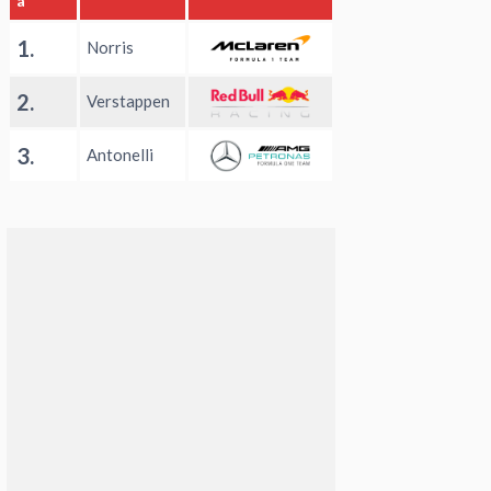
a
1.
Norris
2.
Verstappen
3.
Antonelli