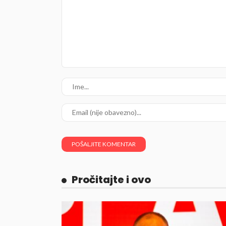
Pročitajte i ovo