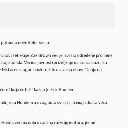
i potpuno novu kolor šemu.
m, novi šef ekipe Zak Brown već je izvršio određene promene
a boje bolida. Većina javnosti priželjkuje da tim sa bazom u
e McLaren mogao naslutuiti kroz razna obaveštenja na
e i koja će biti.” kazao je Eric Boullier.
radnje sa Hondom a ovog puta svi u timu imaju dosta veća
e. Honda veoma dobro radi na razvoju motora, jer mi