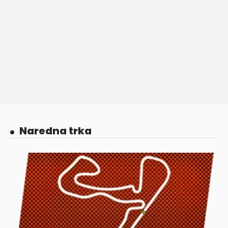
Naredna trka