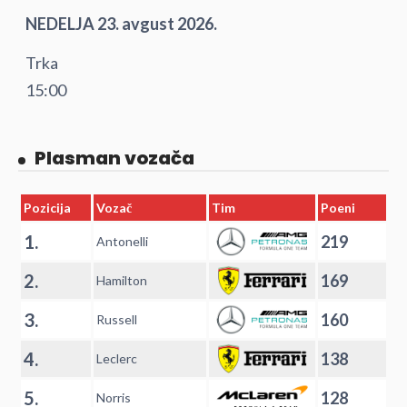
NEDELJA 23. avgust 2026.
Trka
15:00
Plasman vozača
Pozicija
Vozač
Tim
Poeni
1.
219
Antonelli
2.
169
Hamilton
3.
160
Russell
4.
138
Leclerc
5.
128
Norris