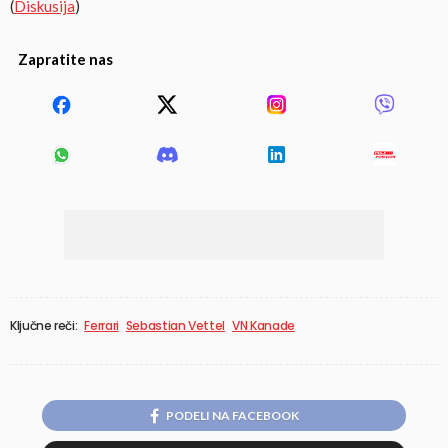
(
Diskusija
)
Zapratite nas
Ključne reči:
Ferrari
Sebastian Vettel
VN Kanade
PODELI NA FACEBOOK