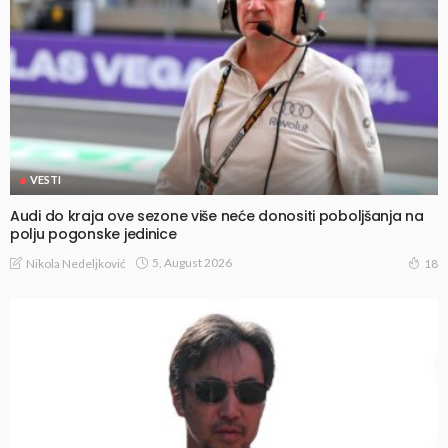
VESTI
Audi do kraja ove sezone više neće donositi poboljšanja na
polju pogonske jedinice
5, August 2026
Nikola Nedeljković
18