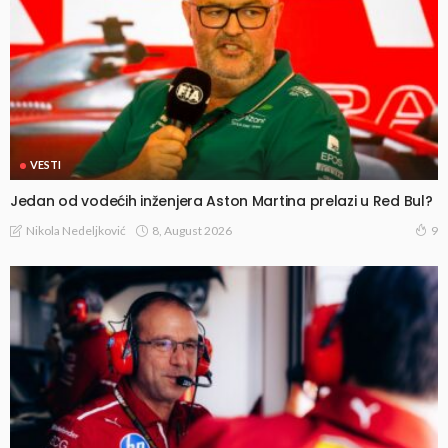
VESTI
Jedan od vodećih inženjera Aston Martina prelazi u Red Bul?
8, August 2026
Nikola Nedeljković
9