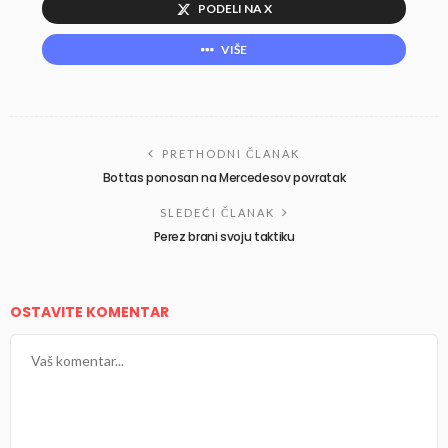
PODELI NA X
VIŠE
PRETHODNI ČLANAK
Bottas ponosan na Mercedesov povratak
SLEDEĆI ČLANAK
Perez brani svoju taktiku
OSTAVITE KOMENTAR