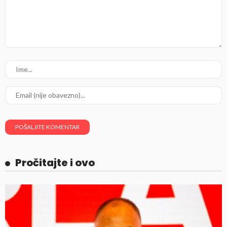
Pročitajte i ovo