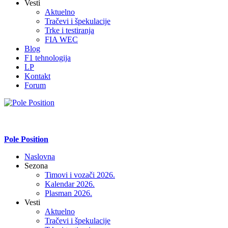
Vesti
Aktuelno
Tračevi i špekulacije
Trke i testiranja
FIA WEC
Blog
F1 tehnologija
LP
Kontakt
Forum
Pole Position
Naslovna
Sezona
Timovi i vozači 2026.
Kalendar 2026.
Plasman 2026.
Vesti
Aktuelno
Tračevi i špekulacije