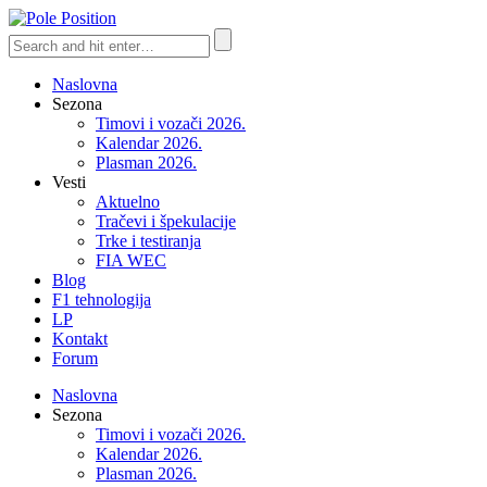
Naslovna
Sezona
Timovi i vozači 2026.
Kalendar 2026.
Plasman 2026.
Vesti
Aktuelno
Tračevi i špekulacije
Trke i testiranja
FIA WEC
Blog
F1 tehnologija
LP
Kontakt
Forum
Naslovna
Sezona
Timovi i vozači 2026.
Kalendar 2026.
Plasman 2026.