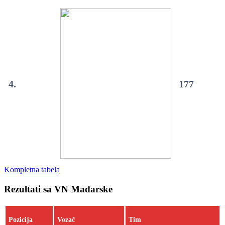
4.
177
Kompletna tabela
Rezultati sa VN Mađarske
Pozicija
Vozač
Tim