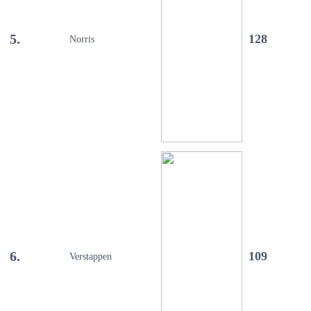
5.
128
Norris
6.
109
Verstappen