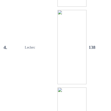
4.
138
Leclerc