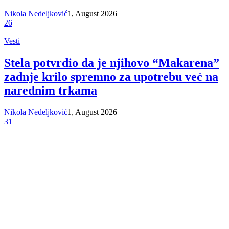
Nikola Nedeljković
1, August 2026
26
Vesti
Stela potvrdio da je njihovo “Makarena”
zadnje krilo spremno za upotrebu već na
narednim trkama
Nikola Nedeljković
1, August 2026
31