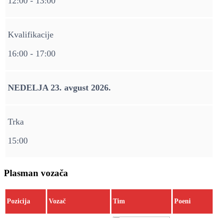
12:00 - 13:00
Kvalifikacije
16:00 - 17:00
NEDELJA 23. avgust 2026.
Trka
15:00
Plasman vozača
Pozicija
Vozač
Tim
Poeni