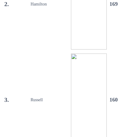
2.
169
Hamilton
3.
160
Russell