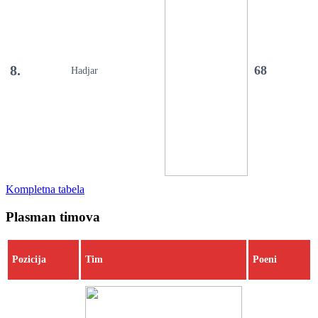
8.
68
Hadjar
Kompletna tabela
Plasman timova
Pozicija
Tim
Poeni