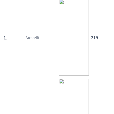
1.
219
Antonelli