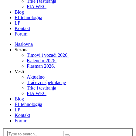
Trke i testiranja
FIA WEC
Blog
F1 tehnologija
LP
Kontakt
Forum
Naslovna
Sezona
Timovi i vozači 2026.
Kalendar 2026.
Plasman 2026.
Vesti
Aktuelno
Tračevi i špekulacije
Trke i testiranja
FIA WEC
Blog
F1 tehnologija
LP
Kontakt
Forum