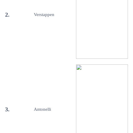
2.
Verstappen
3.
Antonelli