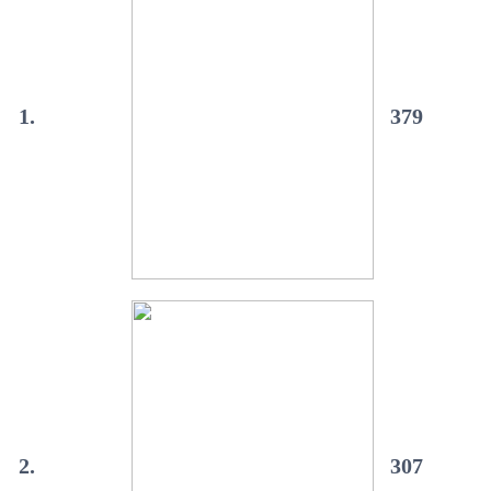
1.
379
2.
307