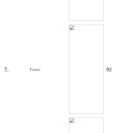
7.
92
Piastri