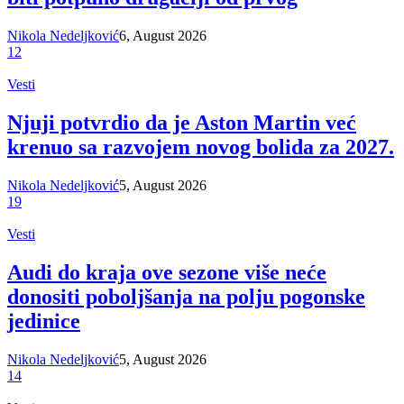
Nikola Nedeljković
6, August 2026
12
Vesti
Njuji potvrdio da je Aston Martin već
krenuo sa razvojem novog bolida za 2027.
Nikola Nedeljković
5, August 2026
19
Vesti
Audi do kraja ove sezone više neće
donositi poboljšanja na polju pogonske
jedinice
Nikola Nedeljković
5, August 2026
14