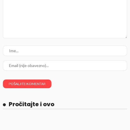
Pročitajte i ovo