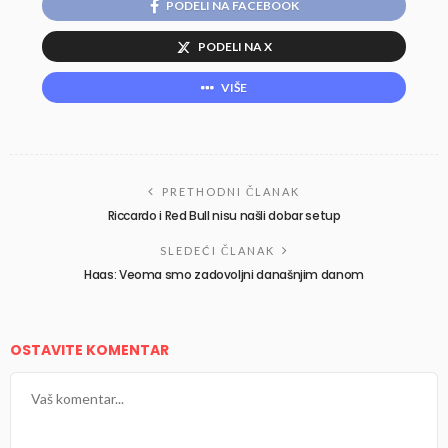
PODELI NA FACEBOOK
PODELI NA X
VIŠE
PRETHODNI ČLANAK
Riccardo i Red Bull nisu našli dobar setup
SLEDEĆI ČLANAK
Haas: Veoma smo zadovoljni današnjim danom
OSTAVITE KOMENTAR