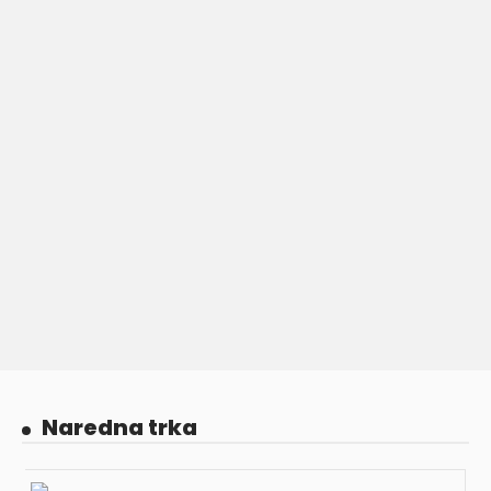
Naredna trka