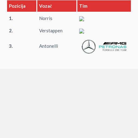
Pozicija
Vozač
Tim
1.
Norris
2.
Verstappen
3.
Antonelli