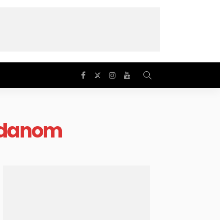
 danom