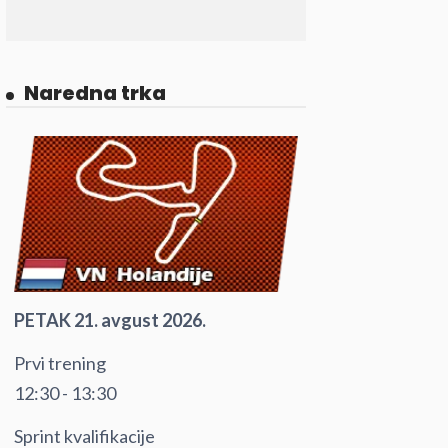
Naredna trka
PETAK 21. avgust 2026.
Prvi trening
12:30 - 13:30
Sprint kvalifikacije