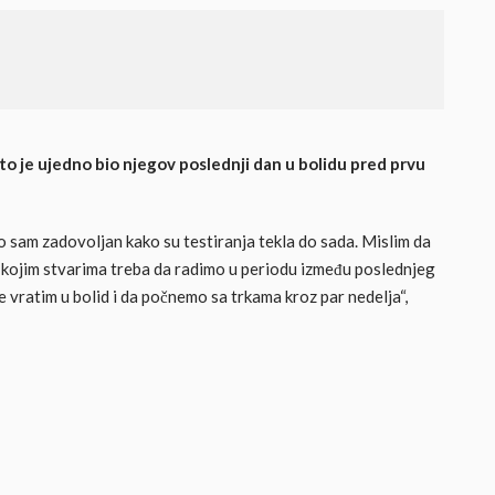
o je ujedno bio njegov poslednji dan u bolidu pred prvu
o sam zadovoljan kako su testiranja tekla do sada. Mislim da
 kojim stvarima treba da radimo u periodu između poslednjeg
se vratim u bolid i da počnemo sa trkama kroz par nedelja“,