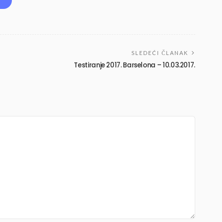
SLEDEĆI ČLANAK
Testiranje 2017. Barselona – 10.03.2017.