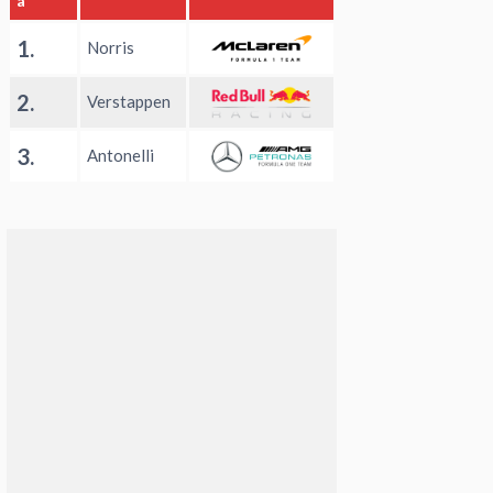
a
1.
Norris
2.
Verstappen
3.
Antonelli