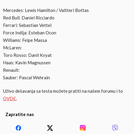
Mercedes: Lewis Hamilton / Valtteri Bottas
Red Bull: Daniel Ricciardo
Ferrari: Sebastian Vettel
Force Indija: Esteban Ocon
Williams: Feipe Massa
McLaren:
Toro Rosso: Danil Kvyat
Haas: Kavin Magnussen
Renault:
Sauber: Pascal Wehrain
Uživo dešavanja sa testa možete pratiti na našem forumu i to
OVDE.
Zapratite nas