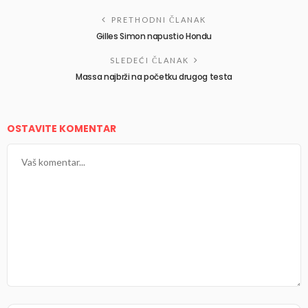
PRETHODNI ČLANAK
Gilles Simon napustio Hondu
SLEDEĆI ČLANAK
Massa najbrži na početku drugog testa
OSTAVITE KOMENTAR