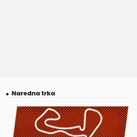
Naredna trka