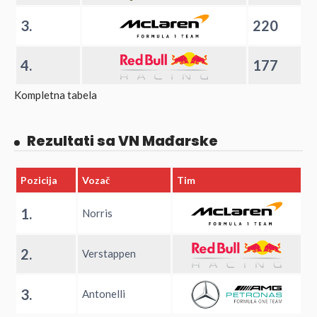
3.
220
4.
177
Kompletna tabela
Rezultati sa VN Mađarske
Pozicija
Vozač
Tim
1.
Norris
2.
Verstappen
3.
Antonelli