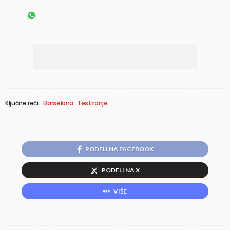
Ključne reči:
Barselona
Testiranje
PODELI NA FACEBOOK
PODELI NA X
VIŠE