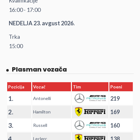
Kvalifikacije
16:00 - 17:00
NEDELJA 23. avgust 2026.
Trka
15:00
Plasman vozača
Pozicija
Vozač
Tim
Poeni
1.
219
Antonelli
2.
169
Hamilton
3.
160
Russell
4.
138
Leclerc