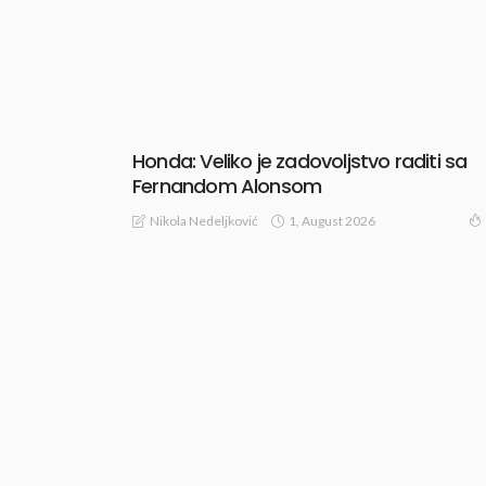
Honda: Veliko je zadovoljstvo raditi sa
Fernandom Alonsom
1, August 2026
Nikola Nedeljković