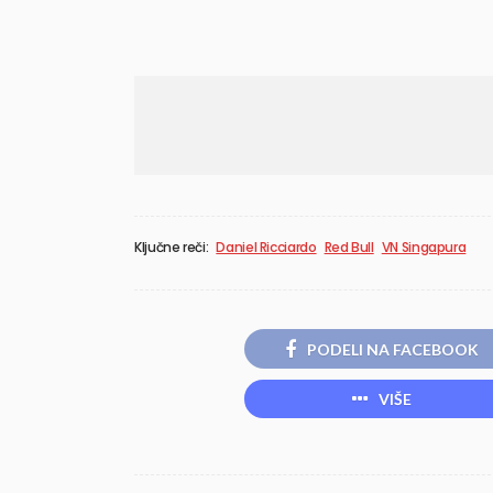
Ključne reči:
Daniel Ricciardo
Red Bull
VN Singapura
PODELI NA FACEBOOK
VIŠE