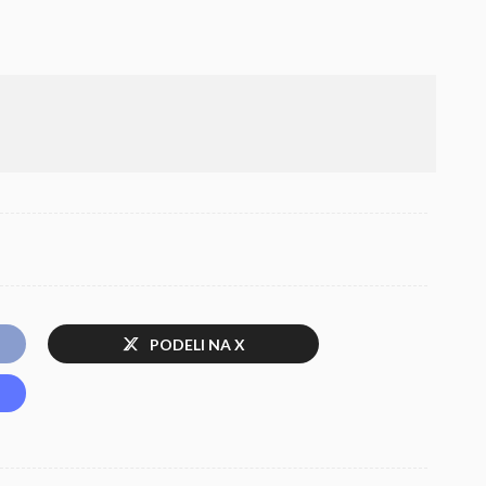
PODELI NA X