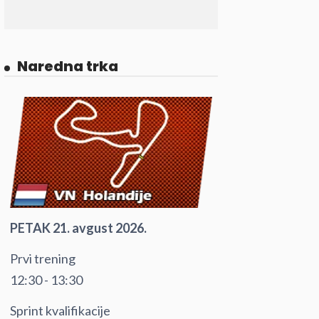
Naredna trka
PETAK 21. avgust 2026.
Prvi trening
12:30 - 13:30
Sprint kvalifikacije