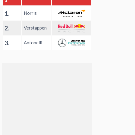
a
1.
Norris
2.
Verstappen
3.
Antonelli