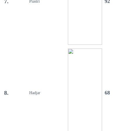
7.
92
Piastri
8.
68
Hadjar