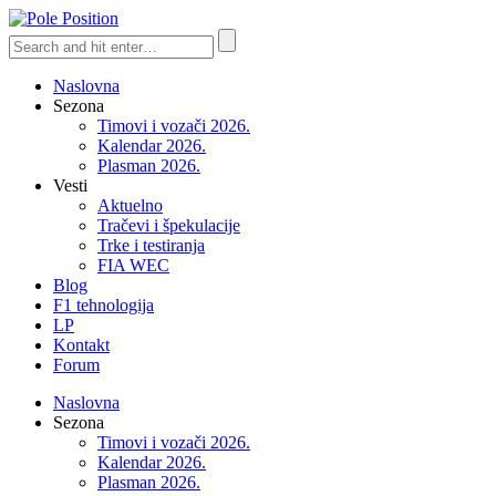
Naslovna
Sezona
Timovi i vozači 2026.
Kalendar 2026.
Plasman 2026.
Vesti
Aktuelno
Tračevi i špekulacije
Trke i testiranja
FIA WEC
Blog
F1 tehnologija
LP
Kontakt
Forum
Naslovna
Sezona
Timovi i vozači 2026.
Kalendar 2026.
Plasman 2026.