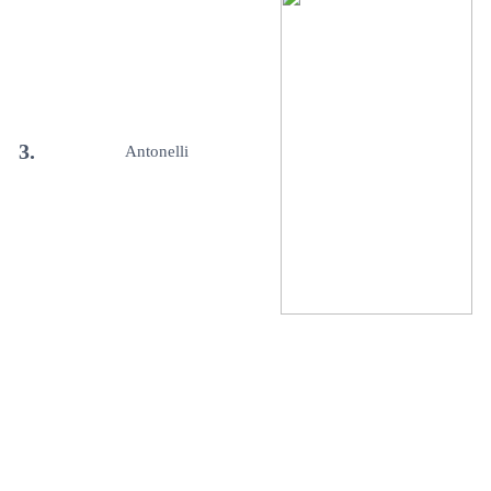
3.
Antonelli