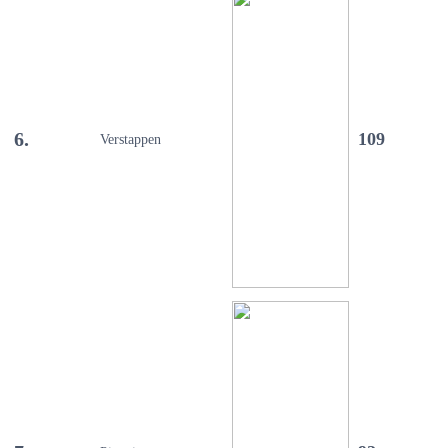
6.
109
Verstappen