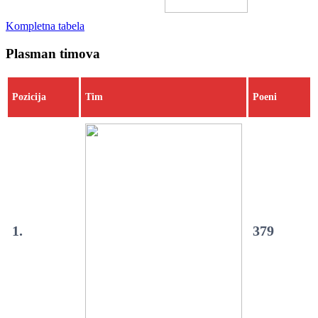
Kompletna tabela
Plasman timova
Pozicija
Tim
Poeni
1.
379