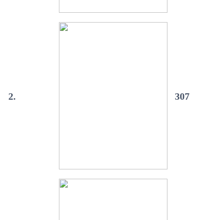
2.
307