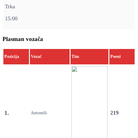
Trka
15:00
Plasman vozača
Pozicija
Vozač
Tim
Poeni
1.
219
Antonelli