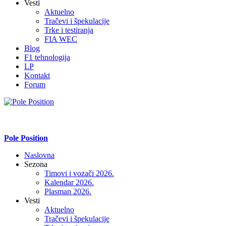
Vesti
Aktuelno
Tračevi i špekulacije
Trke i testiranja
FIA WEC
Blog
F1 tehnologija
LP
Kontakt
Forum
Pole Position
Naslovna
Sezona
Timovi i vozači 2026.
Kalendar 2026.
Plasman 2026.
Vesti
Aktuelno
Tračevi i špekulacije