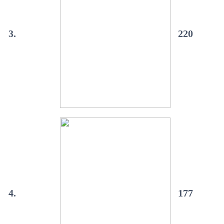
3.
220
4.
177