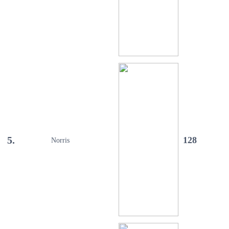
5.
128
Norris