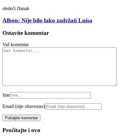
sledeći članak
Albon: Nije bilo lako zadržati Luisa
Ostavite komentar
Vaš komentar
Ime
Email (nije obavezno)
Pročitajte i ovo