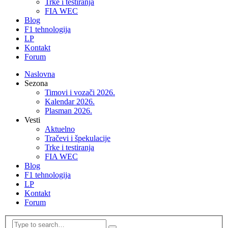
Trke i testiranja
FIA WEC
Blog
F1 tehnologija
LP
Kontakt
Forum
Naslovna
Sezona
Timovi i vozači 2026.
Kalendar 2026.
Plasman 2026.
Vesti
Aktuelno
Tračevi i špekulacije
Trke i testiranja
FIA WEC
Blog
F1 tehnologija
LP
Kontakt
Forum