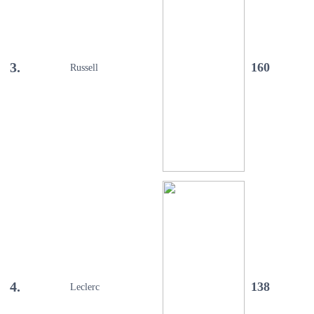
3.
160
Russell
4.
138
Leclerc