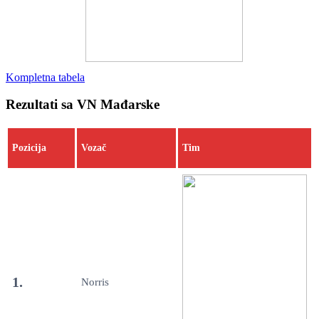
Kompletna tabela
Rezultati sa VN Mađarske
Pozicija
Vozač
Tim
1.
Norris