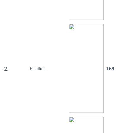
2.
169
Hamilton