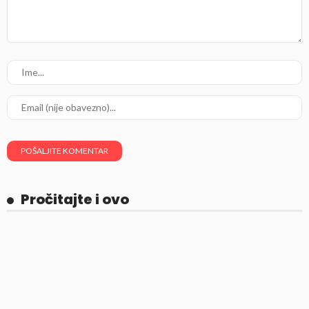
Pročitajte i ovo