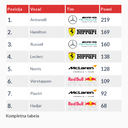
Pozicija
Vozač
Tim
Poeni
1.
219
Antonelli
2.
169
Hamilton
3.
160
Russell
4.
138
Leclerc
5.
128
Norris
6.
109
Verstappen
7.
92
Piastri
8.
68
Hadjar
Kompletna tabela