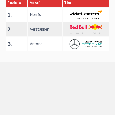
Pozicija
Vozač
Tim
1.
Norris
2.
Verstappen
3.
Antonelli