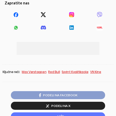
Zapratite nas
Ključne reči:
Max Verstappen
Red Bull
Sprint Kvalifikacije
VN Kine
PODELI NA FACEBOOK
PODELI NA X