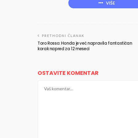
VIŠE
PRETHODNI ČLANAK
Toro Rosso: Honda je već napravila fantastičan
korak napred za 12 meseci
OSTAVITE KOMENTAR