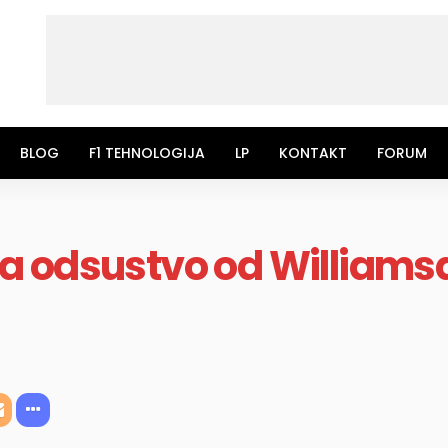
BLOG
F1 TEHNOLOGIJA
LP
KONTAKT
FORUM
a odsustvo od Williams