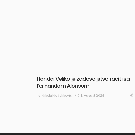
Honda: Veliko je zadovoljstvo raditi sa
Fernandom Alonsom
1, August 2026
Nikola Nedeljković