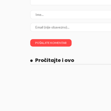
Pročitajte i ovo