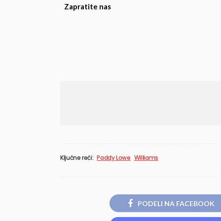
Zapratite nas
Ključne reči:
Paddy Lowe
Williams
PODELI NA FACEBOOK