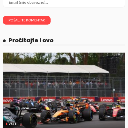
Pročitajte i ovo
VESTI