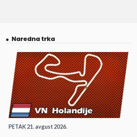
Naredna trka
PETAK 21. avgust 2026.