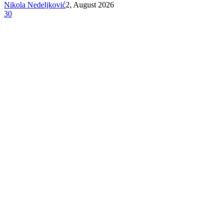
Nikola Nedeljković
2, August 2026
30