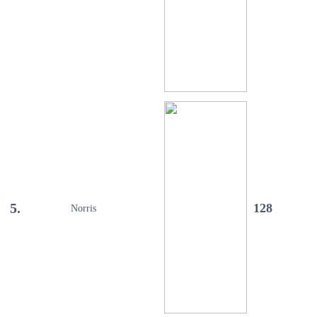
5.
128
Norris