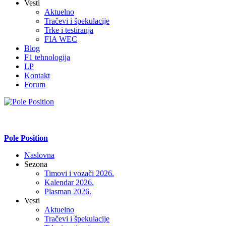
Vesti
Aktuelno
Tračevi i špekulacije
Trke i testiranja
FIA WEC
Blog
F1 tehnologija
LP
Kontakt
Forum
Pole Position
Naslovna
Sezona
Timovi i vozači 2026.
Kalendar 2026.
Plasman 2026.
Vesti
Aktuelno
Tračevi i špekulacije