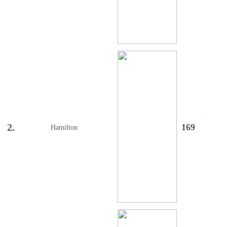
2.
169
Hamilton