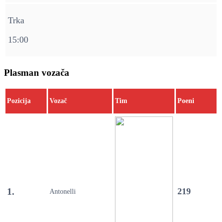
Trka
15:00
Plasman vozača
Pozicija
Vozač
Tim
Poeni
1.
219
Antonelli