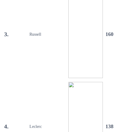
3.
160
Russell
4.
138
Leclerc