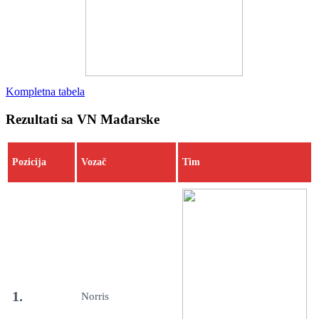
Kompletna tabela
Rezultati sa VN Mađarske
Pozicija
Vozač
Tim
1.
Norris