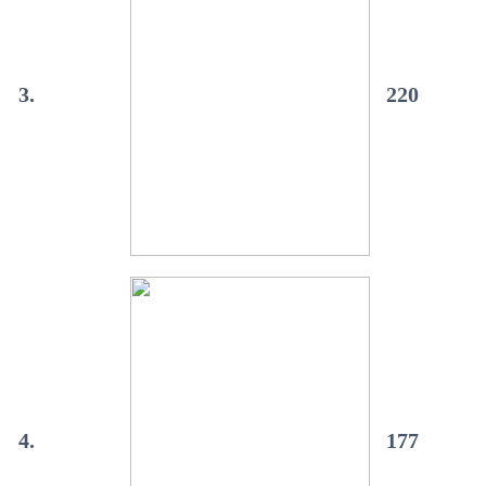
3.
220
4.
177