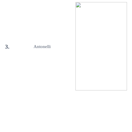
3.
Antonelli