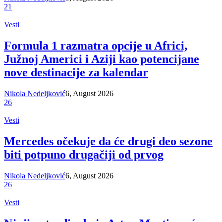
21
Vesti
Formula 1 razmatra opcije u Africi,
Južnoj Americi i Aziji kao potencijane
nove destinacije za kalendar
Nikola Nedeljković
6, August 2026
26
Vesti
Mercedes očekuje da će drugi deo sezone
biti potpuno drugačiji od prvog
Nikola Nedeljković
6, August 2026
26
Vesti