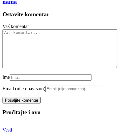
nama
Ostavite komentar
Vaš komentar
Ime
Email (nije obavezno)
Pročitajte i ovo
Vesti