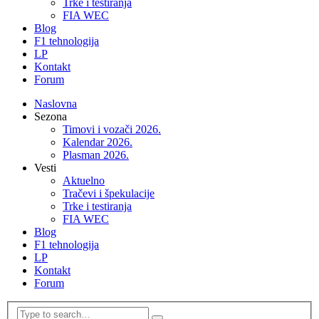
Trke i testiranja
FIA WEC
Blog
F1 tehnologija
LP
Kontakt
Forum
Naslovna
Sezona
Timovi i vozači 2026.
Kalendar 2026.
Plasman 2026.
Vesti
Aktuelno
Tračevi i špekulacije
Trke i testiranja
FIA WEC
Blog
F1 tehnologija
LP
Kontakt
Forum