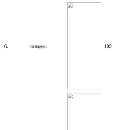
6.
109
Verstappen