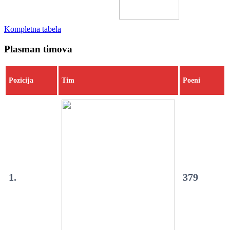
Kompletna tabela
Plasman timova
Pozicija
Tim
Poeni
1.
379