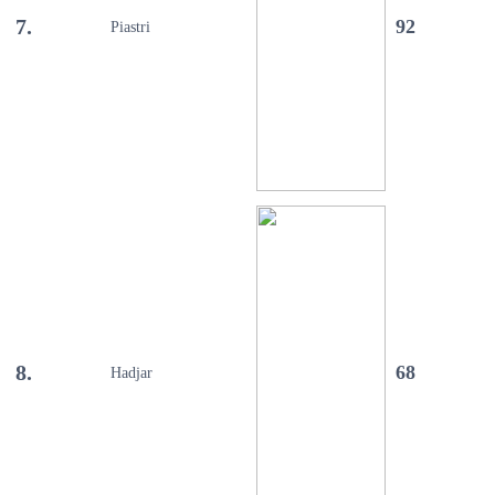
7.
92
Piastri
8.
68
Hadjar