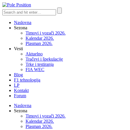
Naslovna
Sezona
Timovi i vozači 2026.
Kalendar 2026.
Plasman 2026.
Vesti
Aktuelno
Tračevi i špekulacije
Trke i testiranja
FIA WEC
Blog
F1 tehnologija
LP
Kontakt
Forum
Naslovna
Sezona
Timovi i vozači 2026.
Kalendar 2026.
Plasman 2026.