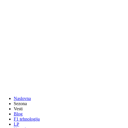
Naslovna
Sezona
Vesti
Blog
F1 tehnologija
LP