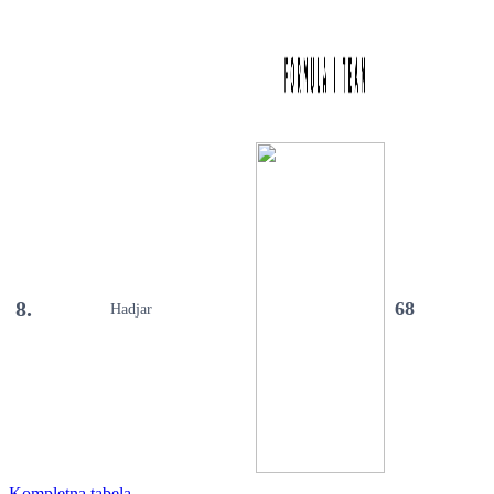
8.
68
Hadjar
Kompletna tabela