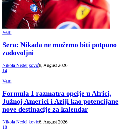
Vesti
Sera: Nikada ne možemo biti potpuno
zadovoljni
Nikola Nedeljković
8, August 2026
14
Vesti
Formula 1 razmatra opcije u Africi,
Južnoj Americi i Aziji kao potencijane
nove destinacije za kalendar
Nikola Nedeljković
6, August 2026
18