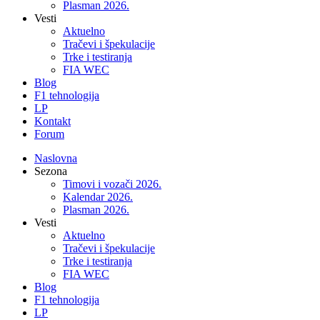
Plasman 2026.
Vesti
Aktuelno
Tračevi i špekulacije
Trke i testiranja
FIA WEC
Blog
F1 tehnologija
LP
Kontakt
Forum
Naslovna
Sezona
Timovi i vozači 2026.
Kalendar 2026.
Plasman 2026.
Vesti
Aktuelno
Tračevi i špekulacije
Trke i testiranja
FIA WEC
Blog
F1 tehnologija
LP