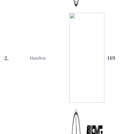
2.
169
Hamilton