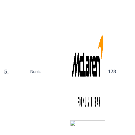
5.
128
Norris