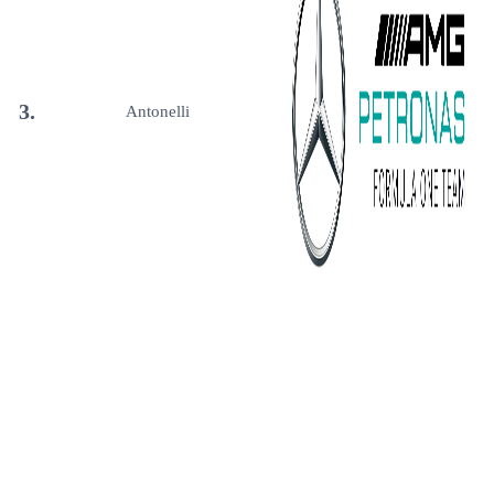
3.
Antonelli