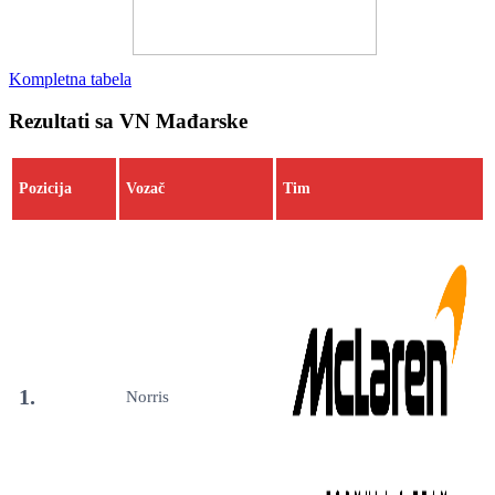
Kompletna tabela
Rezultati sa VN Mađarske
Pozicija
Vozač
Tim
1.
Norris