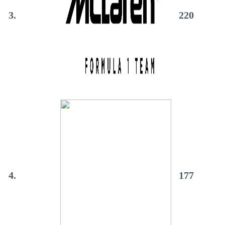
3.
220
4.
177