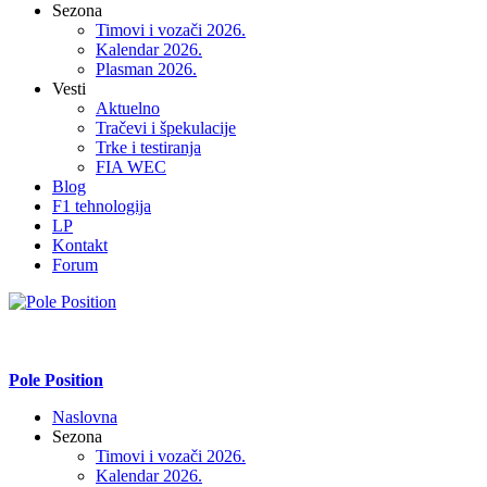
Sezona
Timovi i vozači 2026.
Kalendar 2026.
Plasman 2026.
Vesti
Aktuelno
Tračevi i špekulacije
Trke i testiranja
FIA WEC
Blog
F1 tehnologija
LP
Kontakt
Forum
Pole Position
Naslovna
Sezona
Timovi i vozači 2026.
Kalendar 2026.