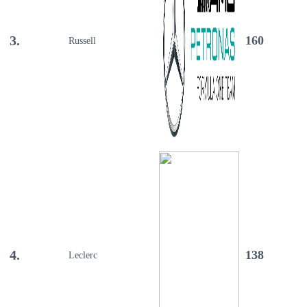
3.
160
Russell
4.
138
Leclerc