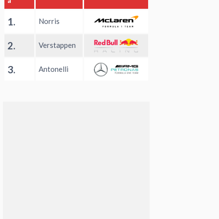
a
1.
Norris
2.
Verstappen
3.
Antonelli