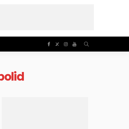
bolid