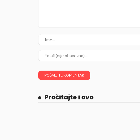
Pročitajte i ovo