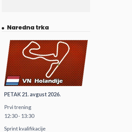
Naredna trka
PETAK 21. avgust 2026.
Prvi trening
12:30 - 13:30
Sprint kvalifikacije