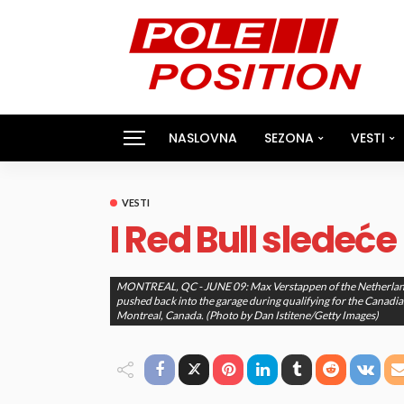
NASLOVNA
SEZONA
VESTI
VESTI
I Red Bull sledeće
Nema Komentara
Nikola Nedeljković
MONTREAL, QC - JUNE 09: Max Verstappen of the Netherlands
pushed back into the garage during qualifying for the Canadia
objavljeno
04. Feb 2019. at 9:43 pm
Montreal, Canada. (Photo by Dan Istitene/Getty Images)