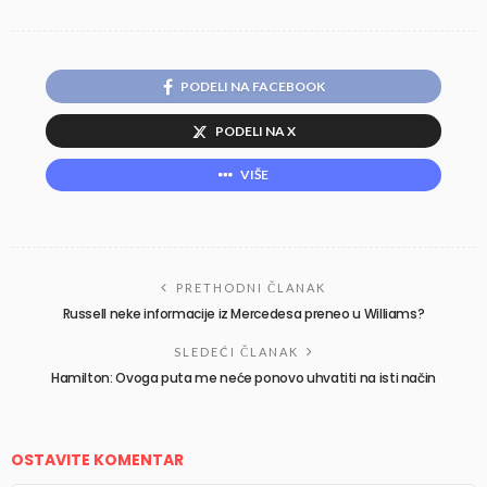
PODELI NA FACEBOOK
PODELI NA X
VIŠE
PRETHODNI ČLANAK
Russell neke informacije iz Mercedesa preneo u Williams?
SLEDEĆI ČLANAK
Hamilton: Ovoga puta me neće ponovo uhvatiti na isti način
OSTAVITE KOMENTAR