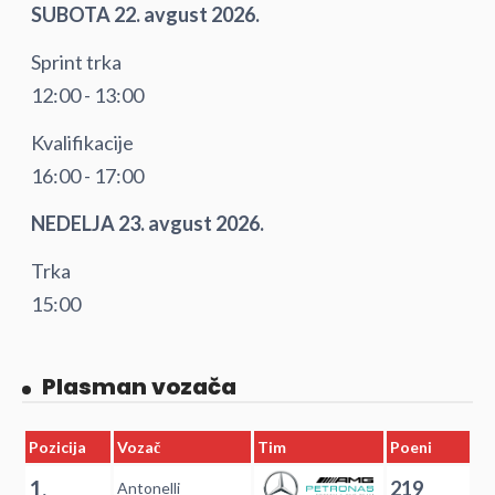
SUBOTA 22. avgust 2026.
Sprint trka
12:00 - 13:00
Kvalifikacije
16:00 - 17:00
NEDELJA 23. avgust 2026.
Trka
15:00
Plasman vozača
Pozicija
Vozač
Tim
Poeni
1.
219
Antonelli