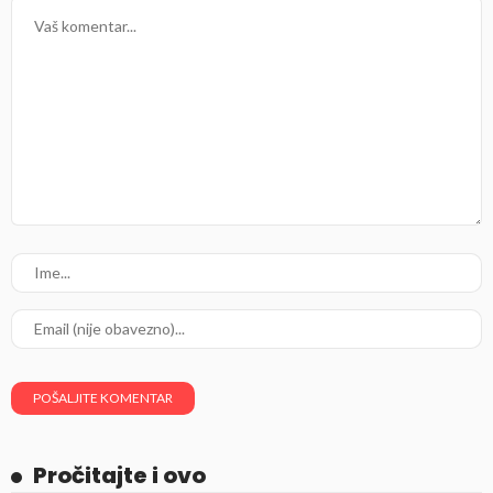
Pročitajte i ovo