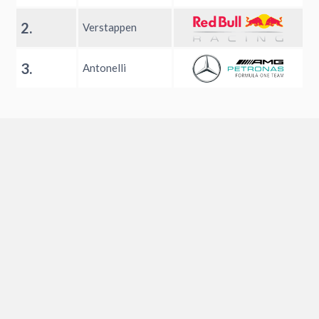
2.
Verstappen
3.
Antonelli