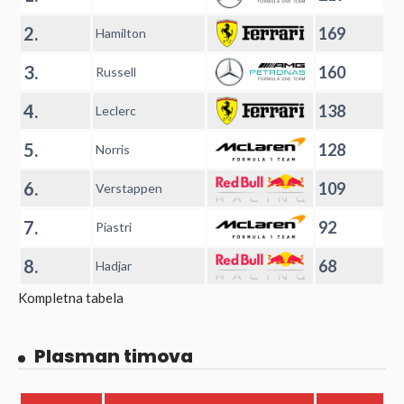
2.
169
Hamilton
3.
160
Russell
4.
138
Leclerc
5.
128
Norris
6.
109
Verstappen
7.
92
Piastri
8.
68
Hadjar
Kompletna tabela
Plasman timova