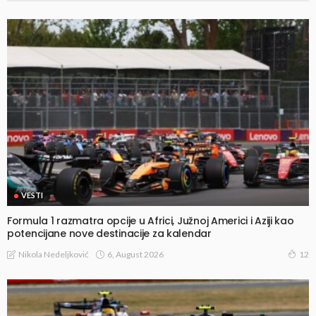
VESTI
Formula 1 razmatra opcije u Africi, Južnoj Americi i Aziji kao
potencijane nove destinacije za kalendar
6, August 2026
Nikola Nedeljković
12