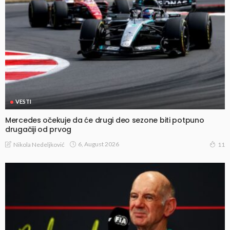
VESTI
Mercedes očekuje da će drugi deo sezone biti potpuno
drugačiji od prvog
6, August 2026
Nikola Nedeljković
11