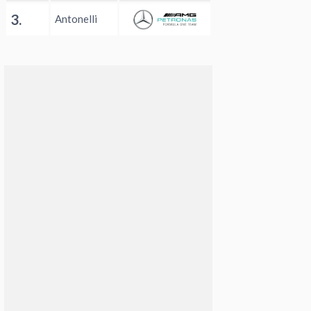
3.
Antonelli