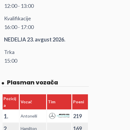
12:00 - 13:00
Kvalifikacije
16:00 - 17:00
NEDELJA 23. avgust 2026.
Trka
15:00
Plasman vozača
Pozicij
Vozač
Tim
Poeni
a
1.
219
Antonelli
2.
169
Hamilton