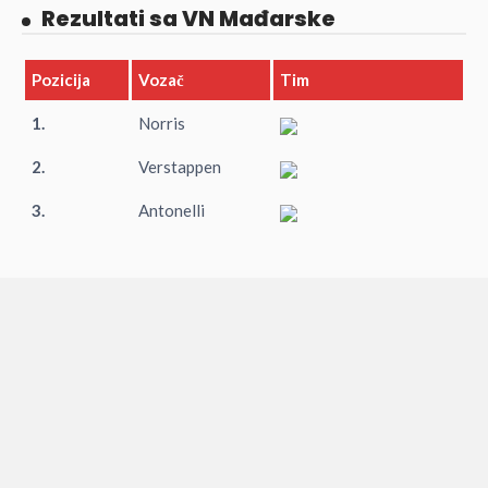
Rezultati sa VN Mađarske
Pozicija
Vozač
Tim
1.
Norris
2.
Verstappen
3.
Antonelli