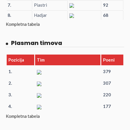
7.
Piastri
92
8.
Hadjar
68
Kompletna tabela
Plasman timova
Pozicija
Tim
Poeni
1.
379
2.
307
3.
220
4.
177
Kompletna tabela