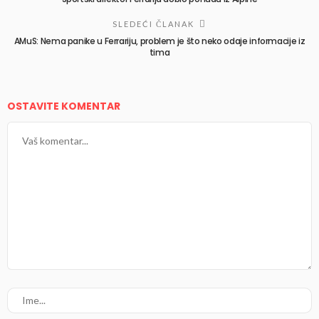
SLEDEĆI ČLANAK
AMuS: Nema panike u Ferrariju, problem je što neko odaje informacije iz
tima
OSTAVITE KOMENTAR