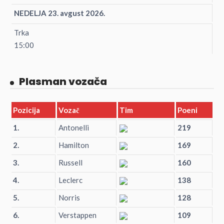
NEDELJA 23. avgust 2026.
Trka
15:00
Plasman vozača
Pozicija
Vozač
Tim
Poeni
1.
Antonelli
219
2.
Hamilton
169
3.
Russell
160
4.
Leclerc
138
5.
Norris
128
6.
Verstappen
109