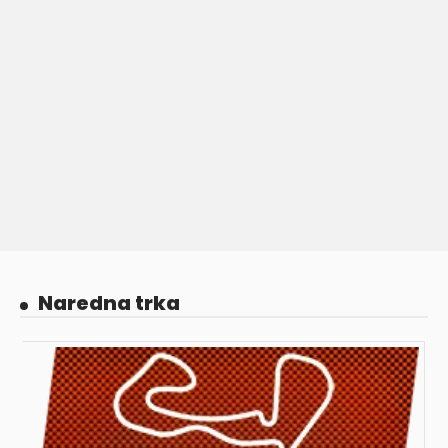
Naredna trka