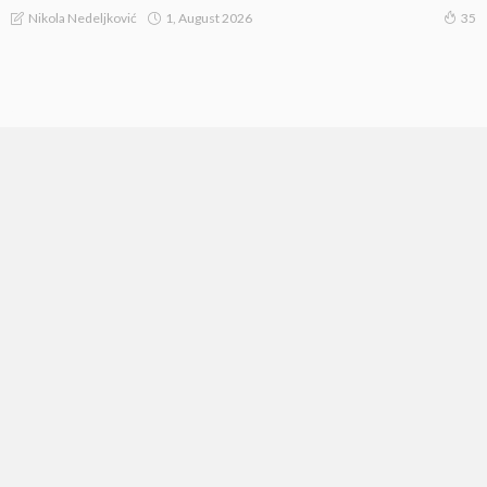
1, August 2026
Nikola Nedeljković
35