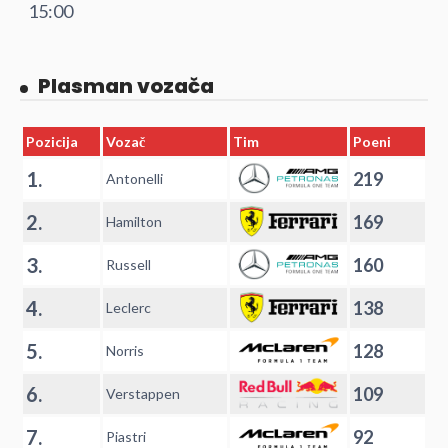
15:00
Plasman vozača
Pozicija
Vozač
Tim
Poeni
1.
219
Antonelli
2.
169
Hamilton
3.
160
Russell
4.
138
Leclerc
5.
128
Norris
6.
109
Verstappen
7.
92
Piastri