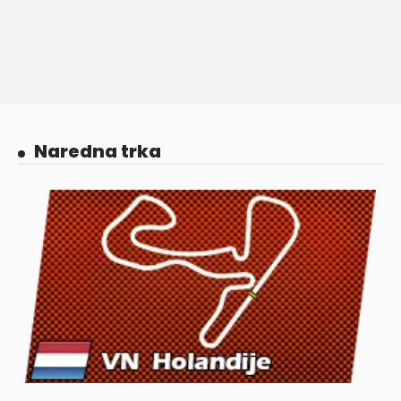
Naredna trka