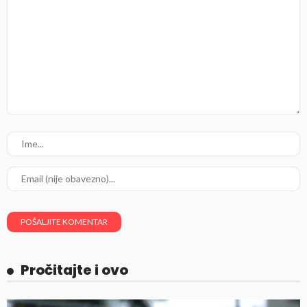
Pročitajte i ovo