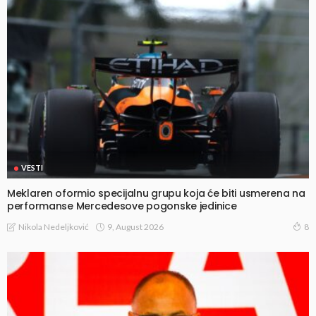
VESTI
Meklaren oformio specijalnu grupu koja će biti usmerena na
performanse Mercedesove pogonske jedinice
9, August 2026
Nikola Nedeljković
8