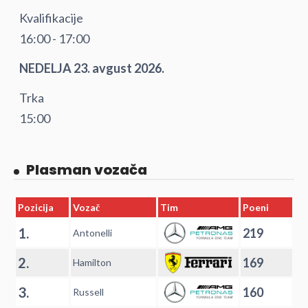
Kvalifikacije
16:00 - 17:00
NEDELJA 23. avgust 2026.
Trka
15:00
Plasman vozača
Pozicija
Vozač
Tim
Poeni
1.
219
Antonelli
2.
169
Hamilton
3.
160
Russell