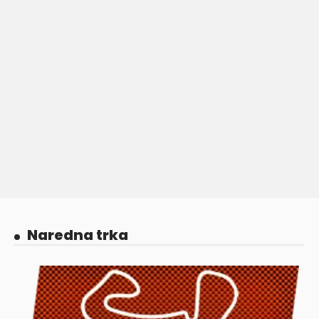
Naredna trka