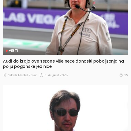
VESTI
Audi do kraja ove sezone više neće donositi poboljšanja na
polju pogonske jedinice
5, August 2026
Nikola Nedeljković
19