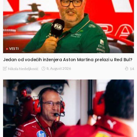
VESTI
Jedan od vodećih inženjera Aston Martina prelazi u Red Bul?
8, August 2026
Nikola Nedeljković
14