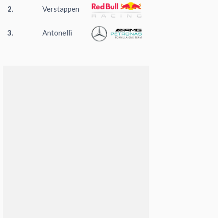
2.
Verstappen
3.
Antonelli