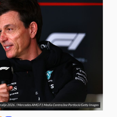
ralije 2026. / Mercedes AMG F1 Media Centre/Joe Portlock/Getty Images