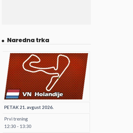
Naredna trka
PETAK 21. avgust 2026.
Prvi trening
12:30 - 13:30