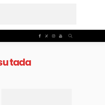
 su tada