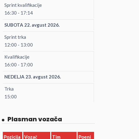
Sprint kvalifikacije
16:30 - 17:14
SUBOTA 22. avgust 2026.
Sprint trka
12:00 - 13:00
Kvalifikacije
16:00 - 17:00
NEDELJA 23. avgust 2026.
Trka
15:00
Plasman vozača
Pozicija
Vozač
Tim
Poeni