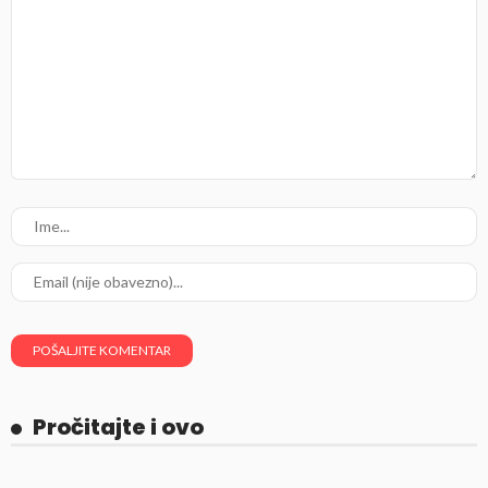
Pročitajte i ovo