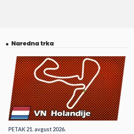
Naredna trka
PETAK 21. avgust 2026.