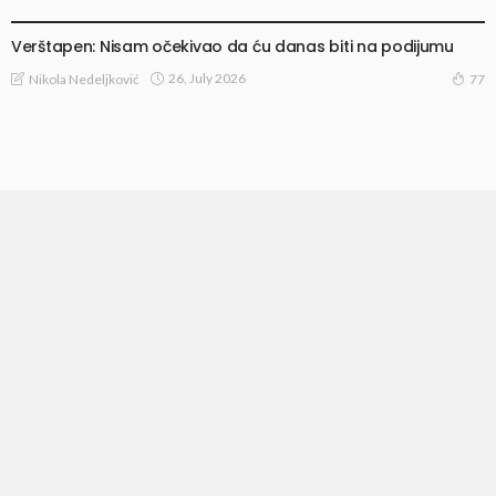
TRKE I TESTIRANJA
Verštapen: Nisam očekivao da ću danas biti na podijumu
26, July 2026
Nikola Nedeljković
77