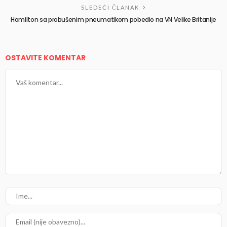
SLEDEĆI ČLANAK
Hamilton sa probušenim pneumatikom pobedio na VN Velike Britanije
OSTAVITE KOMENTAR