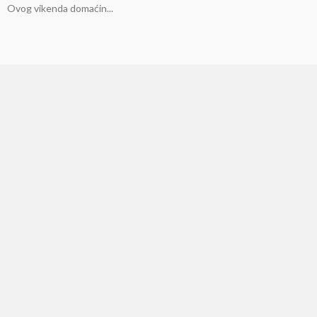
Ovog vikenda domaćin...