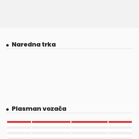
Naredna trka
Plasman vozača