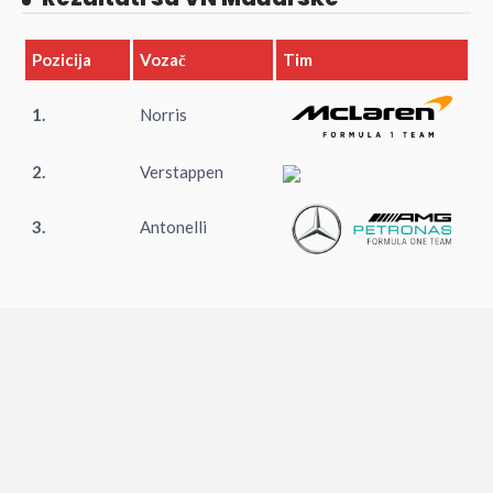
Pozicija
Vozač
Tim
1.
Norris
2.
Verstappen
3.
Antonelli