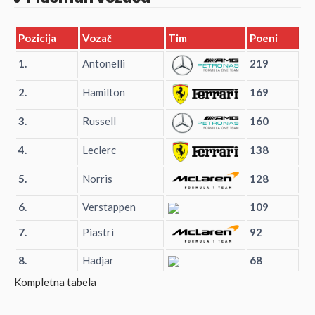
Pozicija
Vozač
Tim
Poeni
1.
Antonelli
219
2.
Hamilton
169
3.
Russell
160
4.
Leclerc
138
5.
Norris
128
6.
Verstappen
109
7.
Piastri
92
8.
Hadjar
68
Kompletna tabela