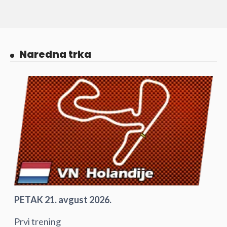
Naredna trka
PETAK 21. avgust 2026.
Prvi trening