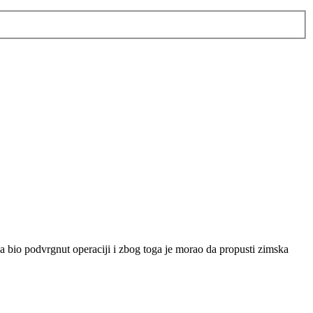
da bio podvrgnut operaciji i zbog toga je morao da propusti zimska