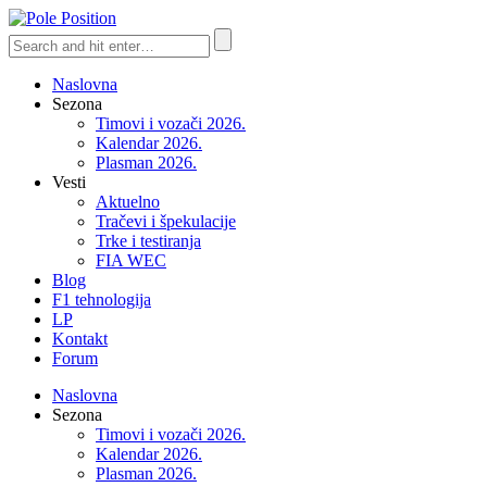
Naslovna
Sezona
Timovi i vozači 2026.
Kalendar 2026.
Plasman 2026.
Vesti
Aktuelno
Tračevi i špekulacije
Trke i testiranja
FIA WEC
Blog
F1 tehnologija
LP
Kontakt
Forum
Naslovna
Sezona
Timovi i vozači 2026.
Kalendar 2026.
Plasman 2026.