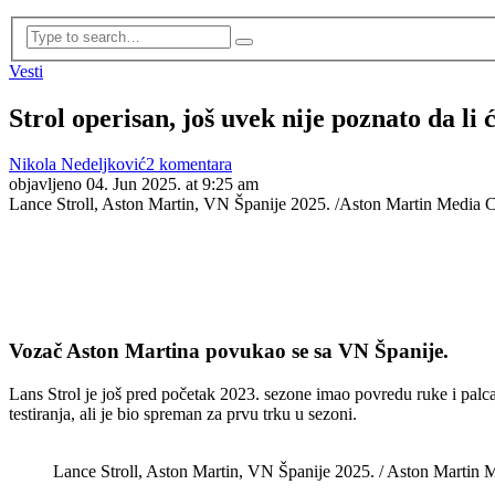
Vesti
Strol operisan, još uvek nije poznato da li
Nikola Nedeljković
2 komentara
objavljeno
04. Jun 2025. at 9:25 am
Lance Stroll, Aston Martin, VN Španije 2025. /Aston Martin Media
Vozač Aston Martina povukao se sa VN Španije.
Lans Strol je još pred početak 2023. sezone imao povredu ruke i palca
testiranja, ali je bio spreman za prvu trku u sezoni.
Lance Stroll, Aston Martin, VN Španije 2025. / Aston Martin