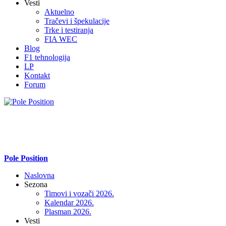
Vesti
Aktuelno
Tračevi i špekulacije
Trke i testiranja
FIA WEC
Blog
F1 tehnologija
LP
Kontakt
Forum
Pole Position
Naslovna
Sezona
Timovi i vozači 2026.
Kalendar 2026.
Plasman 2026.
Vesti