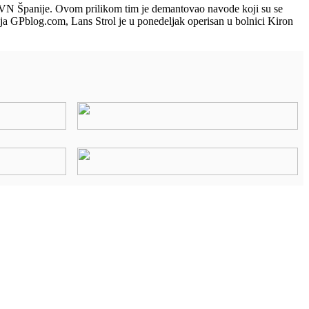
sa VN Španije. Ovom prilikom tim je demantovao navode koji su se
lja GPblog.com, Lans Strol je u ponedeljak operisan u bolnici Kiron