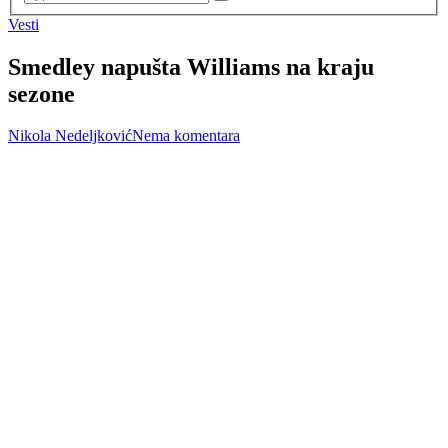
Vesti
Smedley napušta Williams na kraju
sezone
Nikola Nedeljković
Nema komentara