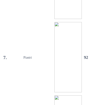
7.
92
Piastri