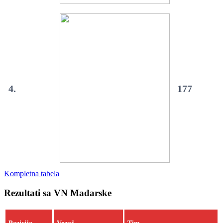
4.
177
Kompletna tabela
Rezultati sa VN Mađarske