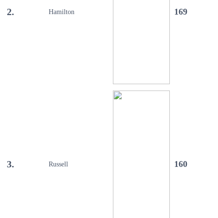
2.
169
Hamilton
3.
160
Russell