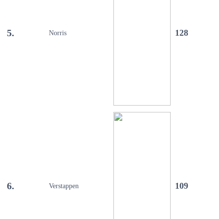
5.
128
Norris
6.
109
Verstappen