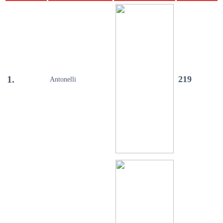
1.
219
Antonelli