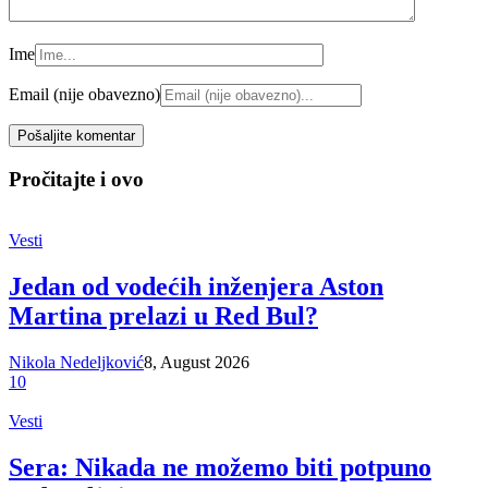
Ime
Email (nije obavezno)
Pročitajte i ovo
Vesti
Jedan od vodećih inženjera Aston
Martina prelazi u Red Bul?
Nikola Nedeljković
8, August 2026
10
Vesti
Sera: Nikada ne možemo biti potpuno