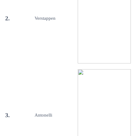
2.
Verstappen
3.
Antonelli