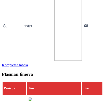
8.
68
Hadjar
Kompletna tabela
Plasman timova
Pozicija
Tim
Poeni