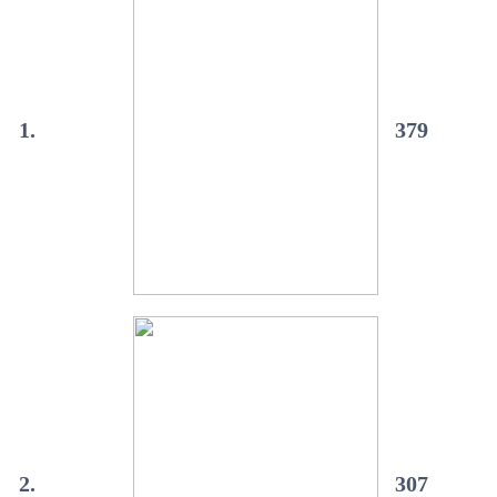
1.
379
2.
307