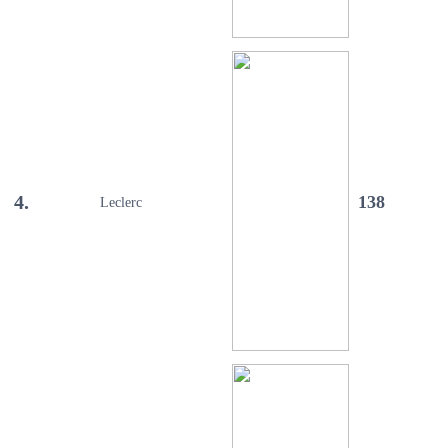
4.
138
Leclerc