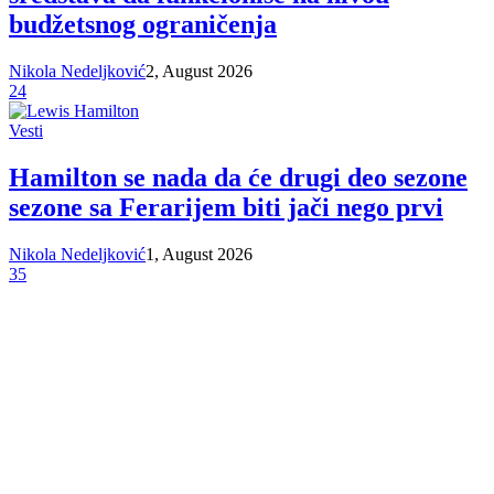
budžetsnog ograničenja
Nikola Nedeljković
2, August 2026
24
Vesti
Hamilton se nada da će drugi deo sezone
sezone sa Ferarijem biti jači nego prvi
Nikola Nedeljković
1, August 2026
35