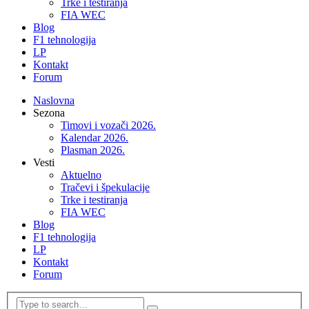
Trke i testiranja
FIA WEC
Blog
F1 tehnologija
LP
Kontakt
Forum
Naslovna
Sezona
Timovi i vozači 2026.
Kalendar 2026.
Plasman 2026.
Vesti
Aktuelno
Tračevi i špekulacije
Trke i testiranja
FIA WEC
Blog
F1 tehnologija
LP
Kontakt
Forum