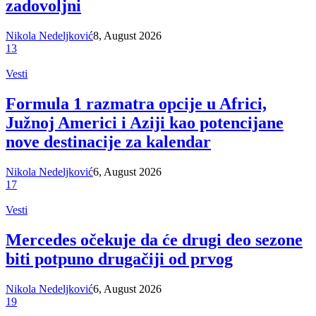
zadovoljni
Nikola Nedeljković
8, August 2026
13
Vesti
Formula 1 razmatra opcije u Africi,
Južnoj Americi i Aziji kao potencijane
nove destinacije za kalendar
Nikola Nedeljković
6, August 2026
17
Vesti
Mercedes očekuje da će drugi deo sezone
biti potpuno drugačiji od prvog
Nikola Nedeljković
6, August 2026
19