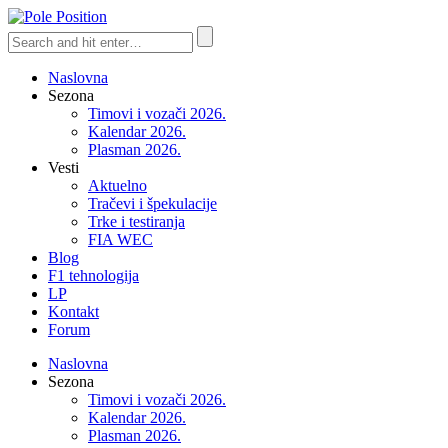
Naslovna
Sezona
Timovi i vozači 2026.
Kalendar 2026.
Plasman 2026.
Vesti
Aktuelno
Tračevi i špekulacije
Trke i testiranja
FIA WEC
Blog
F1 tehnologija
LP
Kontakt
Forum
Naslovna
Sezona
Timovi i vozači 2026.
Kalendar 2026.
Plasman 2026.