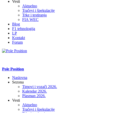
Vesti
Aktuelno
Tračevi i špekulacije
Trke i testiranja
FIA WEC
Blog
F1 tehnologija
LP
Kontakt
Forum
Pole Position
Naslovna
Sezona
Timovi i vozači 2026.
Kalendar 2026.
Plasman 2026.
Vesti
Aktuelno
Tračevi i špekulacije