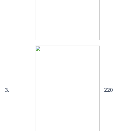
3.
220