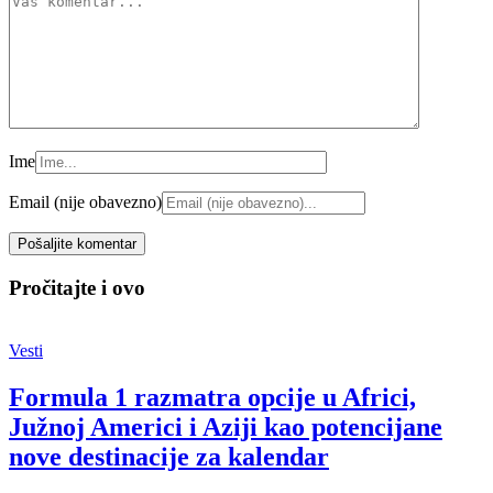
Ime
Email (nije obavezno)
Pročitajte i ovo
Vesti
Formula 1 razmatra opcije u Africi,
Južnoj Americi i Aziji kao potencijane
nove destinacije za kalendar