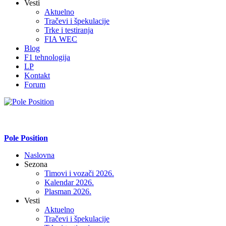
Vesti
Aktuelno
Tračevi i špekulacije
Trke i testiranja
FIA WEC
Blog
F1 tehnologija
LP
Kontakt
Forum
Pole Position
Naslovna
Sezona
Timovi i vozači 2026.
Kalendar 2026.
Plasman 2026.
Vesti
Aktuelno
Tračevi i špekulacije