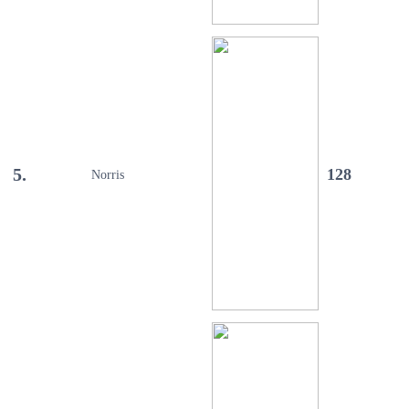
5.
128
Norris