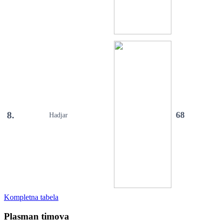
8.
68
Hadjar
Kompletna tabela
Plasman timova