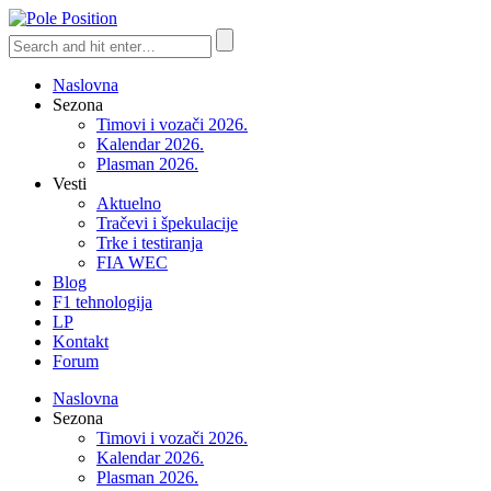
Naslovna
Sezona
Timovi i vozači 2026.
Kalendar 2026.
Plasman 2026.
Vesti
Aktuelno
Tračevi i špekulacije
Trke i testiranja
FIA WEC
Blog
F1 tehnologija
LP
Kontakt
Forum
Naslovna
Sezona
Timovi i vozači 2026.
Kalendar 2026.
Plasman 2026.