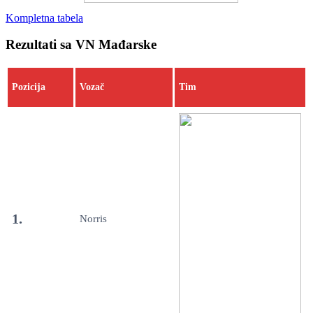
Kompletna tabela
Rezultati sa VN Mađarske
Pozicija
Vozač
Tim
1.
Norris