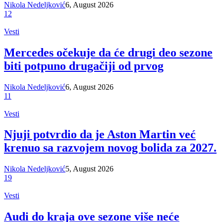
Nikola Nedeljković
6, August 2026
12
Vesti
Mercedes očekuje da će drugi deo sezone
biti potpuno drugačiji od prvog
Nikola Nedeljković
6, August 2026
11
Vesti
Njuji potvrdio da je Aston Martin već
krenuo sa razvojem novog bolida za 2027.
Nikola Nedeljković
5, August 2026
19
Vesti
Audi do kraja ove sezone više neće