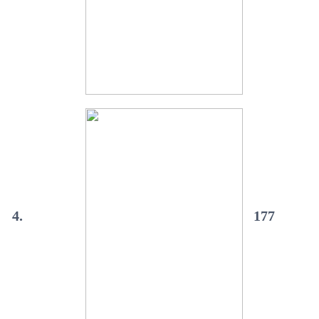
4.
177