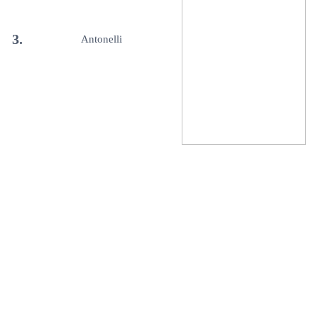
3.
Antonelli