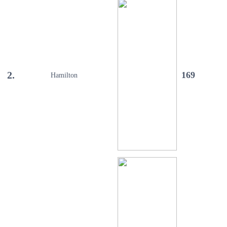
2.
169
Hamilton