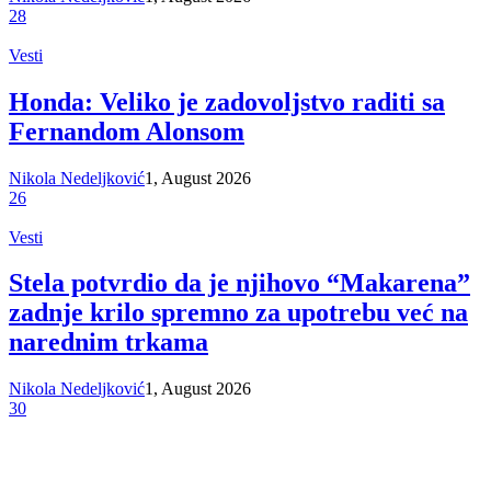
28
Vesti
Honda: Veliko je zadovoljstvo raditi sa
Fernandom Alonsom
Nikola Nedeljković
1, August 2026
26
Vesti
Stela potvrdio da je njihovo “Makarena”
zadnje krilo spremno za upotrebu već na
narednim trkama
Nikola Nedeljković
1, August 2026
30