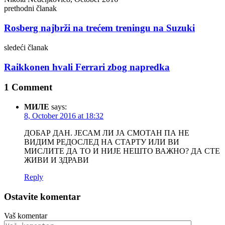
prethodni članak
Rosberg najbrži na trećem treningu na Suzuki
sledeći članak
Raikkonen hvali Ferrari zbog napredka
1 Comment
МИЛЕ
says:
8, October 2016 at 18:32
ДОБАР ДАН. ЈЕСАМ ЛИ ЈА СМОТАН ПА НЕ
ВИДИМ РЕДОСЛЕД НА СТАРТУ ИЛИ ВИ
МИСЛИТЕ ДА ТО И НИЈЕ НЕШТО ВАЖНО? ДА СТЕ
ЖИВИ И ЗДРАВИ
Reply
Ostavite komentar
Vaš komentar