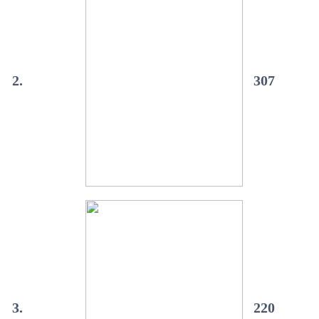
2.
307
3.
220