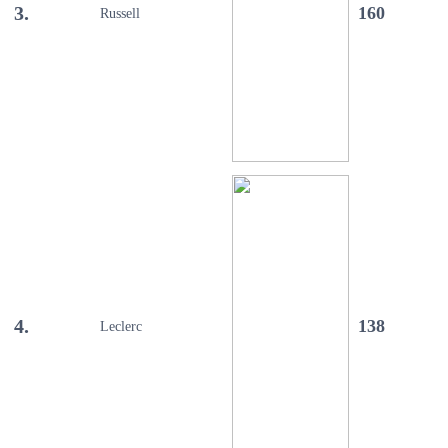
3.
160
Russell
4.
138
Leclerc