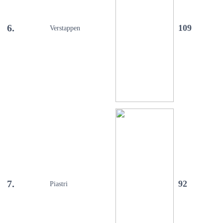
6.
109
Verstappen
7.
92
Piastri