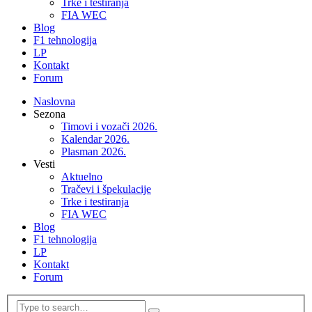
Trke i testiranja
FIA WEC
Blog
F1 tehnologija
LP
Kontakt
Forum
Naslovna
Sezona
Timovi i vozači 2026.
Kalendar 2026.
Plasman 2026.
Vesti
Aktuelno
Tračevi i špekulacije
Trke i testiranja
FIA WEC
Blog
F1 tehnologija
LP
Kontakt
Forum