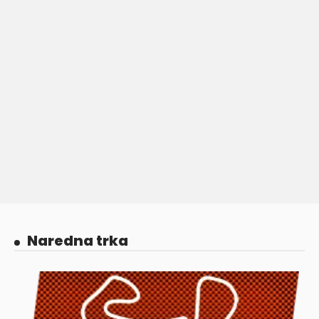
Naredna trka