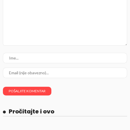
Pročitajte i ovo