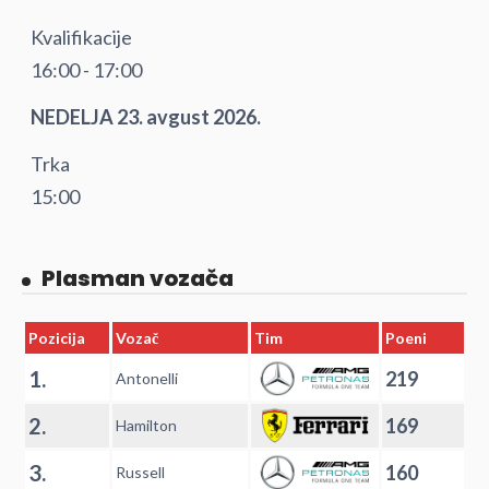
Kvalifikacije
16:00 - 17:00
NEDELJA 23. avgust 2026.
Trka
15:00
Plasman vozača
Pozicija
Vozač
Tim
Poeni
1.
219
Antonelli
2.
169
Hamilton
3.
160
Russell