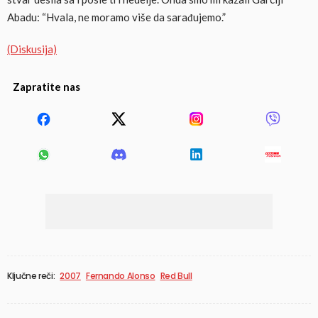
Abadu: “Hvala, ne moramo više da sarađujemo.”
(Diskusija)
Zapratite nas
Ključne reči:
2007
Fernando Alonso
Red Bull