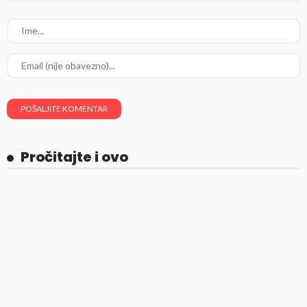
Pročitajte i ovo