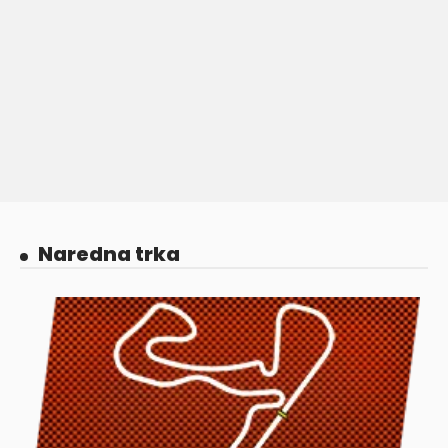
Naredna trka