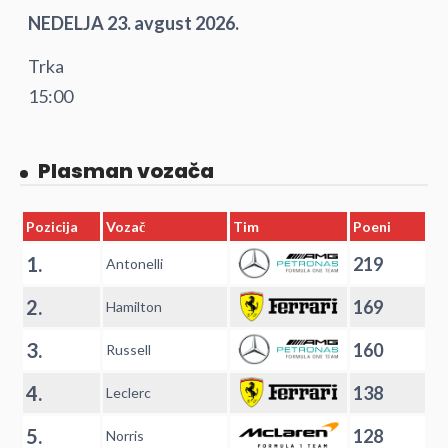
NEDELJA 23. avgust 2026.
Trka
15:00
Plasman vozača
Pozicija
Vozač
Tim
Poeni
1.
219
Antonelli
2.
169
Hamilton
3.
160
Russell
4.
138
Leclerc
5.
128
Norris