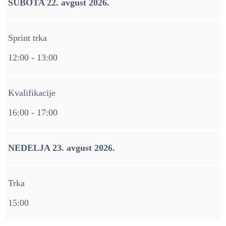
SUBOTA 22. avgust 2026.
Sprint trka
12:00 - 13:00
Kvalifikacije
16:00 - 17:00
NEDELJA 23. avgust 2026.
Trka
15:00