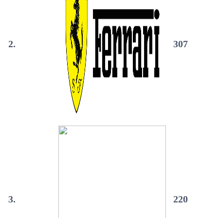
2.
307
3.
220