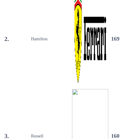
2.
169
Hamilton
3.
160
Russell