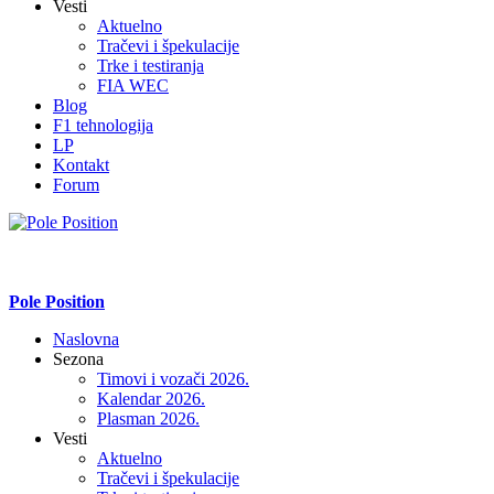
Vesti
Aktuelno
Tračevi i špekulacije
Trke i testiranja
FIA WEC
Blog
F1 tehnologija
LP
Kontakt
Forum
Pole Position
Naslovna
Sezona
Timovi i vozači 2026.
Kalendar 2026.
Plasman 2026.
Vesti
Aktuelno
Tračevi i špekulacije