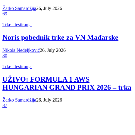
Žarko Samardžija
26, July 2026
69
Trke i testiranja
Noris pobednik trke za VN Mađarske
Nikola Nedeljković
26, July 2026
80
Trke i testiranja
UŽIVO: FORMULA 1 AWS
HUNGARIAN GRAND PRIX 2026 – trka
Žarko Samardžija
26, July 2026
87