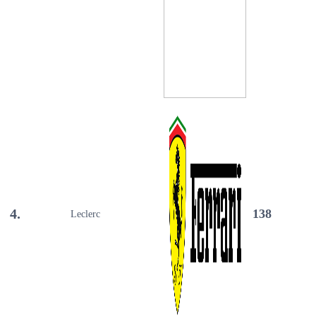
4.
138
Leclerc