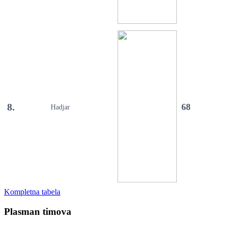
8.
68
Hadjar
Kompletna tabela
Plasman timova