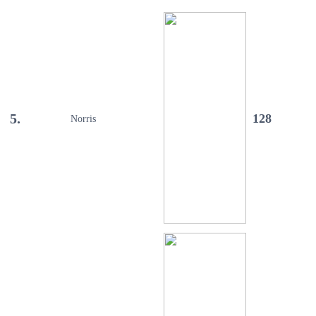
5.
128
Norris