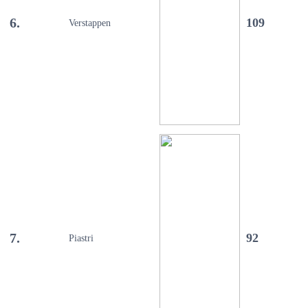
6.
109
Verstappen
7.
92
Piastri