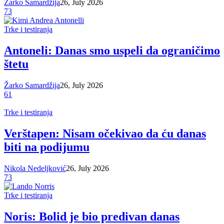
Žarko Samardžija
26, July 2026
73
Trke i testiranja
Antoneli: Danas smo uspeli da ograničimo
štetu
Žarko Samardžija
26, July 2026
61
Trke i testiranja
Verštapen: Nisam očekivao da ću danas
biti na podijumu
Nikola Nedeljković
26, July 2026
73
Trke i testiranja
Noris: Bolid je bio predivan danas