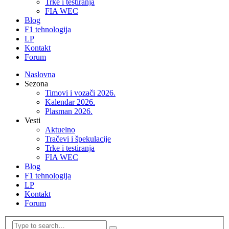
Trke i testiranja
FIA WEC
Blog
F1 tehnologija
LP
Kontakt
Forum
Naslovna
Sezona
Timovi i vozači 2026.
Kalendar 2026.
Plasman 2026.
Vesti
Aktuelno
Tračevi i špekulacije
Trke i testiranja
FIA WEC
Blog
F1 tehnologija
LP
Kontakt
Forum