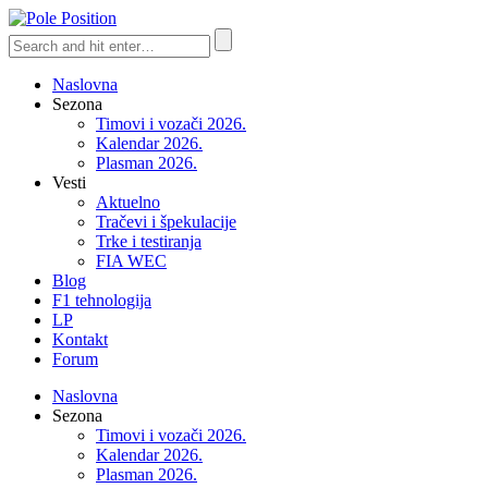
Naslovna
Sezona
Timovi i vozači 2026.
Kalendar 2026.
Plasman 2026.
Vesti
Aktuelno
Tračevi i špekulacije
Trke i testiranja
FIA WEC
Blog
F1 tehnologija
LP
Kontakt
Forum
Naslovna
Sezona
Timovi i vozači 2026.
Kalendar 2026.
Plasman 2026.