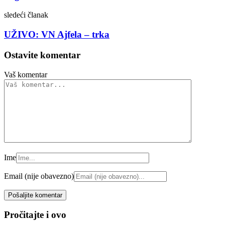
sledeći članak
UŽIVO: VN Ajfela – trka
Ostavite komentar
Vaš komentar
Ime
Email (nije obavezno)
Pročitajte i ovo