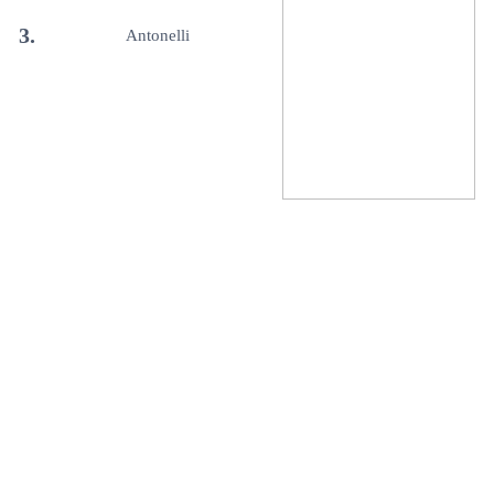
3.
Antonelli