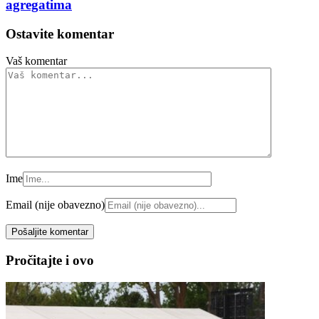
agregatima
Ostavite komentar
Vaš komentar
Ime
Email (nije obavezno)
Pročitajte i ovo