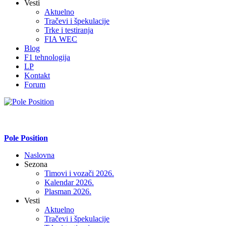
Vesti
Aktuelno
Tračevi i špekulacije
Trke i testiranja
FIA WEC
Blog
F1 tehnologija
LP
Kontakt
Forum
Pole Position
Naslovna
Sezona
Timovi i vozači 2026.
Kalendar 2026.
Plasman 2026.
Vesti
Aktuelno
Tračevi i špekulacije