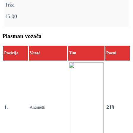
Trka
15:00
Plasman vozača
Pozicija
Vozač
Tim
Poeni
1.
219
Antonelli