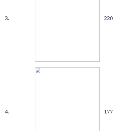
3.
220
4.
177