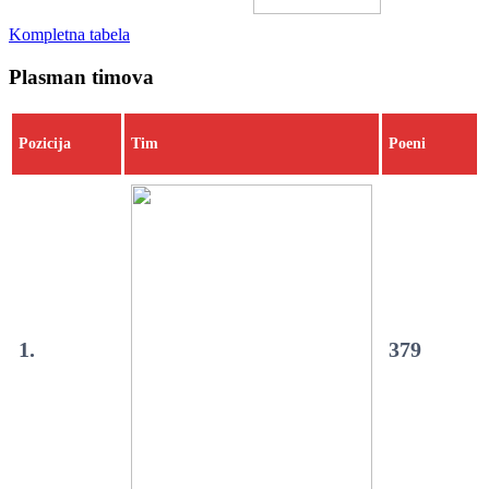
Kompletna tabela
Plasman timova
Pozicija
Tim
Poeni
1.
379