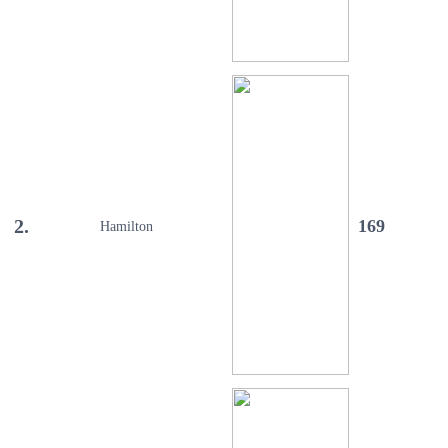
2.
169
Hamilton