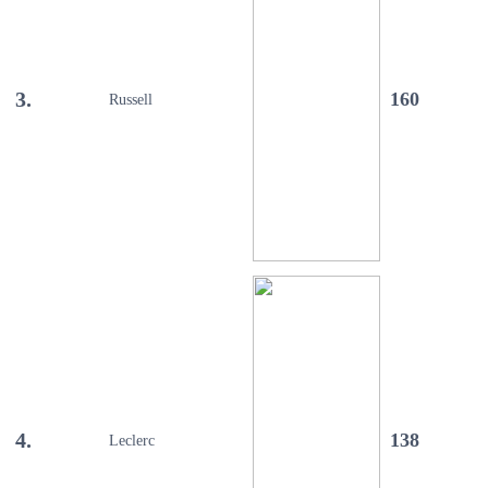
3.
160
Russell
4.
138
Leclerc