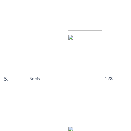
5.
128
Norris