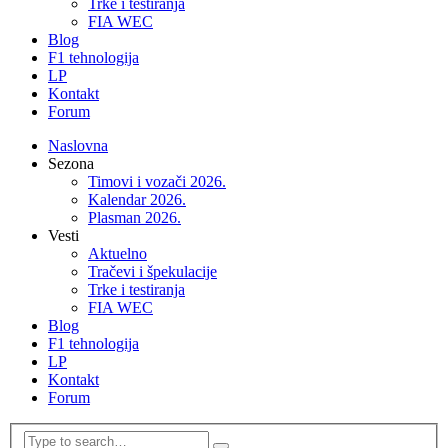
Trke i testiranja
FIA WEC
Blog
F1 tehnologija
LP
Kontakt
Forum
Naslovna
Sezona
Timovi i vozači 2026.
Kalendar 2026.
Plasman 2026.
Vesti
Aktuelno
Tračevi i špekulacije
Trke i testiranja
FIA WEC
Blog
F1 tehnologija
LP
Kontakt
Forum