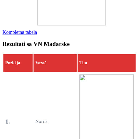
Kompletna tabela
Rezultati sa VN Mađarske
Pozicija
Vozač
Tim
1.
Norris