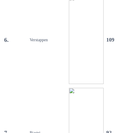
6.
109
Verstappen
7.
92
Piastri