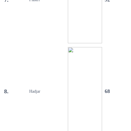
8.
68
Hadjar