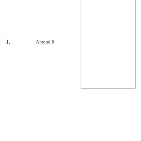
3.
Antonelli