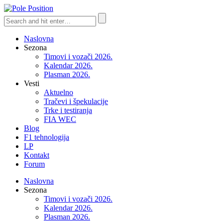
Naslovna
Sezona
Timovi i vozači 2026.
Kalendar 2026.
Plasman 2026.
Vesti
Aktuelno
Tračevi i špekulacije
Trke i testiranja
FIA WEC
Blog
F1 tehnologija
LP
Kontakt
Forum
Naslovna
Sezona
Timovi i vozači 2026.
Kalendar 2026.
Plasman 2026.