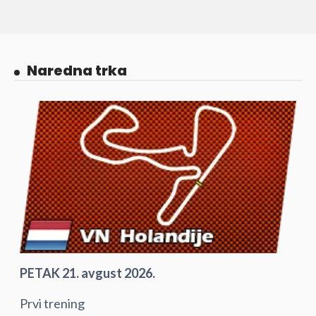
Naredna trka
PETAK 21. avgust 2026.
Prvi trening