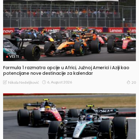
VESTI
Formula 1 razmatra opcije u Africi, Južnoj Americi i Aziji kao
potencijane nove destinacije za kalendar
6, August 2026
Nikola Nedeljković
20