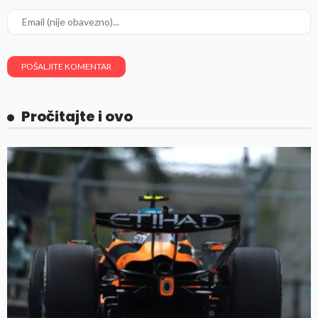
Pročitajte i ovo