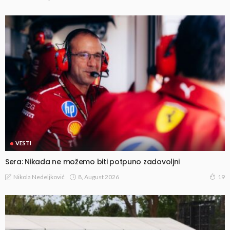
VESTI
Sera: Nikada ne možemo biti potpuno zadovoljni
8, August 2026
Nikola Nedeljković
19