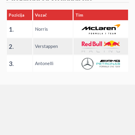
Pozicija
Vozač
Tim
1.
Norris
2.
Verstappen
3.
Antonelli